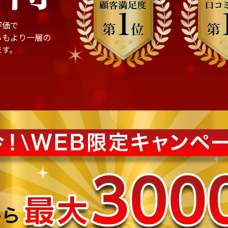
評価で
らもより一層の
ます。