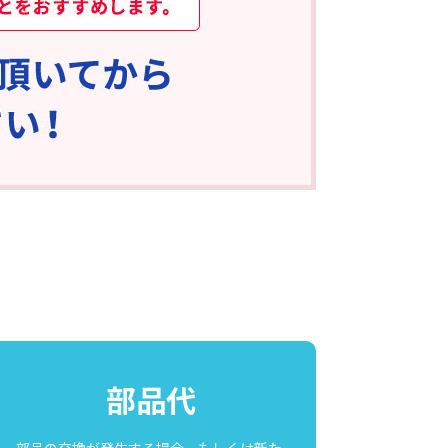
部品代
部品の交換が発生する場合、もしくは新た