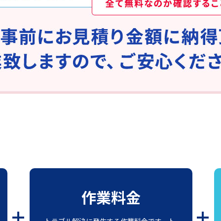
作業料金
トラブル解決に発生する作業料金です。ト