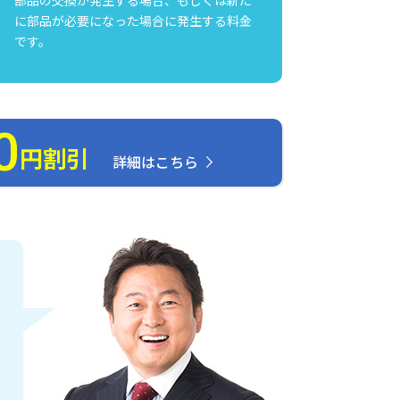
に部品が必要になった場合に発生する料金
です。
0
円割引
詳細はこちら