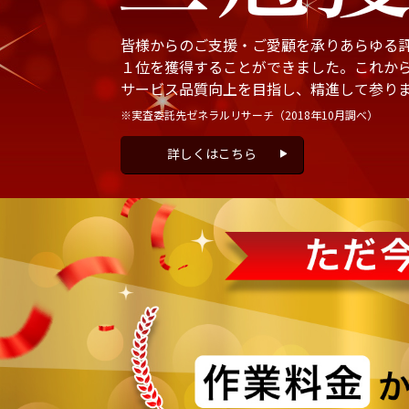
皆様からのご支援・ご愛顧を承りあらゆる
１位を獲得することができました。これか
サービス品質向上を目指し、精進して参り
※実査委託先ゼネラルリサーチ
（2018年10月調べ）
詳しくはこちら