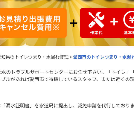
愛知県のトイレつまり・水漏れ修理
>
愛西市のトイレつまり・水漏
は水のトラブルサポートセンターにお任せ下さい。「トイレ」
ラブルがあれば愛西市で待機しているスタッフ、または近くの
は「漏水証明書」を水道局に提出し、減免申請を代行しており