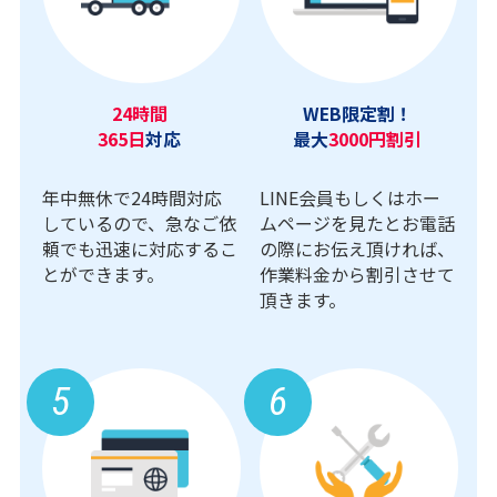
24時間
WEB限定割！
365日
対応
最大
3000円割引
年中無休で24時間対応
LINE会員もしくはホー
しているので、急なご依
ムページを見たとお電話
頼でも迅速に対応するこ
の際にお伝え頂ければ、
とができます。
作業料金から割引させて
頂きます。
5
6