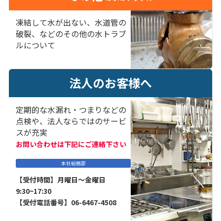
凍結して水が出ない、水道管の
破裂、などのその他の水トラブ
ルについて
法人のお客様へ
定期的な水漏れ・つまりなどの
点検や、法人ならではのサービ
スが充実
お問い合わせは下記にご連絡下さい
本社総務部
【受付時間】月曜日～金曜日
9:30~17:30
【受付電話番号】06-6467-4508