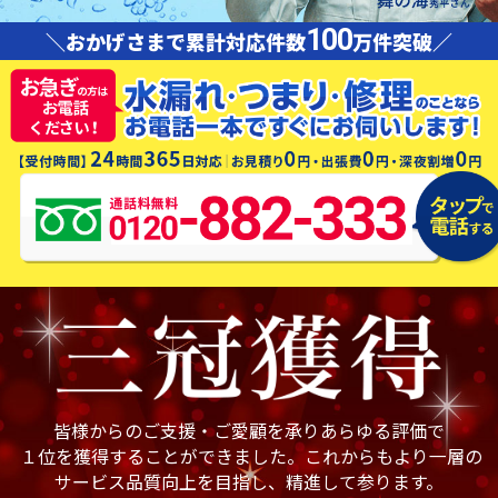
100
＼おかげさまで累計対応件数
万件突破／
皆様からのご支援・ご愛顧を承りあらゆる評価で
１位を獲得することができました。これからもより一層の
サービス品質向上を目指し、精進して参ります。