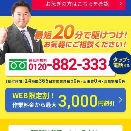
お急ぎの方はこちらを確認
水漏れ・つまり・修理お電話一本ですぐ
にお伺いします！
WEB限定割！
3,000
円割引
作業料金から最大