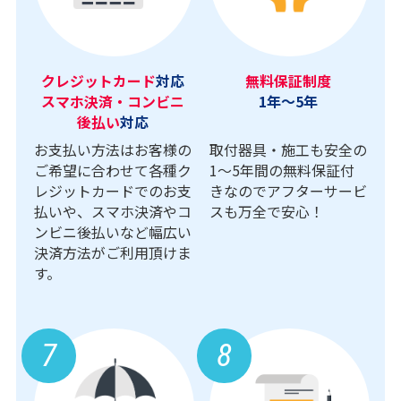
クレジットカード
対応
無料保証制度
スマホ決済・コンビニ
1年～5年
後払い
対応
お支払い方法はお客様の
取付器具・施工も安全の
ご希望に合わせて各種ク
1〜5年間の無料保証付
レジットカードでのお支
きなのでアフターサービ
払いや、スマホ決済やコ
スも万全で安心！
ンビニ後払いなど幅広い
決済方法がご利用頂けま
す。
7
8