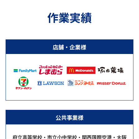
作業実績
店舗・企業様
公共事業様
府立高等学校・市立小中学校・関西国際空港・大阪