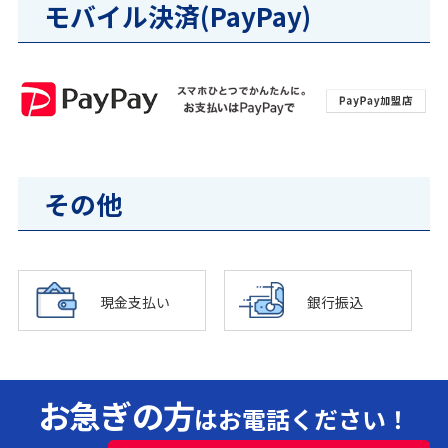
モバイル決済(PayPay)
その他
現金支払い
銀行振込
お急ぎの方
はお電話ください！