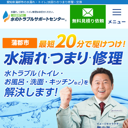
愛知県蒲郡市の水漏れ・トイレ/水回りのつまり修理・交換
無料見積り依頼
蒲郡市