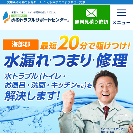
愛知県海部郡の水漏れ・トイレ/水回りのつまり修理・交換
無料見積り依頼
海部郡