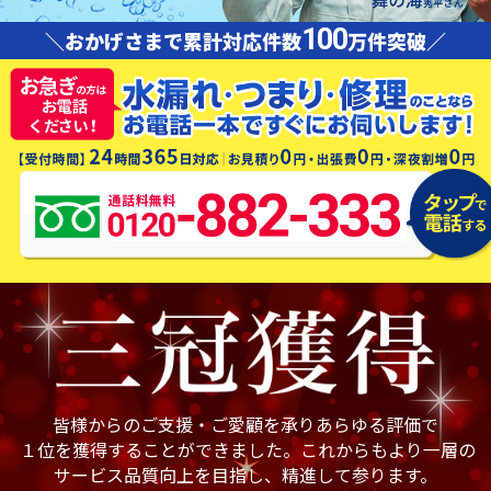
100
＼おかげさまで累計対応件数
万件突破／
皆様からのご支援・ご愛顧を承りあらゆる評価で
１位を獲得することができました。これからもより一層の
サービス品質向上を目指し、精進して参ります。