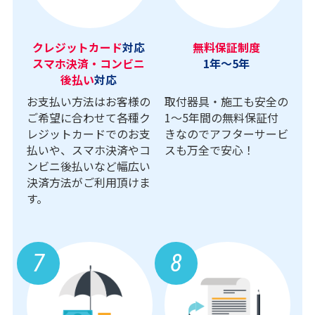
クレジットカード
対応
無料保証制度
スマホ決済・コンビニ
1年～5年
後払い
対応
お支払い方法はお客様の
取付器具・施工も安全の
ご希望に合わせて各種ク
1〜5年間の無料保証付
レジットカードでのお支
きなのでアフターサービ
払いや、スマホ決済やコ
スも万全で安心！
ンビニ後払いなど幅広い
決済方法がご利用頂けま
す。
7
8