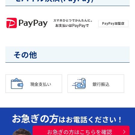
その他
現金支払い
銀行振込
お急ぎの方
はお電話ください！
お急ぎの方はこちらを確認