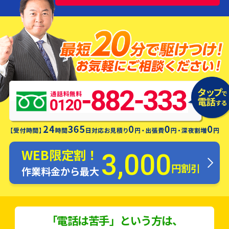
水漏れ・つまり・修理お電話一本ですぐ
にお伺いします！
WEB限定割！
3,000
円割引
作業料金から最大
「電話は苦手」という方は、