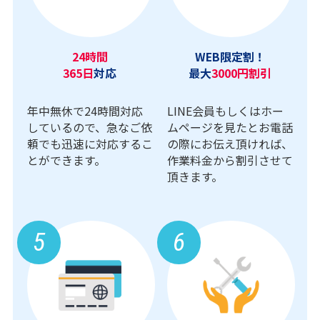
24時間
WEB限定割！
365日
対応
最大
3000円割引
年中無休で24時間対応
LINE会員もしくはホー
しているので、急なご依
ムページを見たとお電話
頼でも迅速に対応するこ
の際にお伝え頂ければ、
とができます。
作業料金から割引させて
頂きます。
5
6