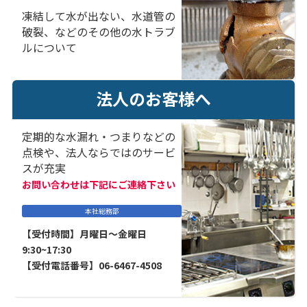
凍結して水が出ない、水道管の
破裂、などのその他の水トラブ
ルについて
法人のお客様へ
定期的な水漏れ・つまりなどの
点検や、法人ならではのサービ
スが充実
お問い合わせは下記にご連絡下さい
本社総務部
【受付時間】月曜日～金曜日
9:30~17:30
【受付電話番号】06-6467-4508