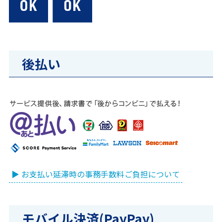
後払い
▶ お支払い延滞時の事務手数料ご負担について
モバイル決済(PayPay)