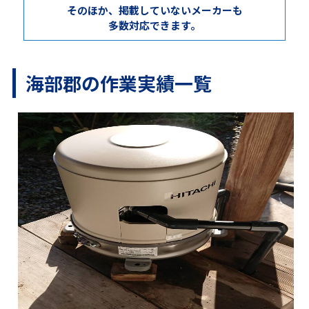
そのほか、掲載していないメーカーも
多数対応できます。
海部郡の作業実績一覧