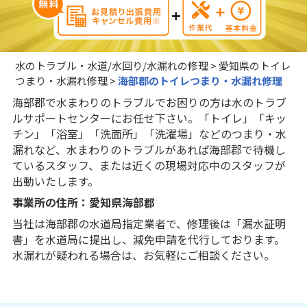
水のトラブル・水道/水回り/水漏れの修理
>
愛知県のトイレ
つまり・水漏れ修理
>
海部郡のトイレつまり・水漏れ修理
海部郡で水まわりのトラブルでお困りの方は水のトラブ
ルサポートセンターにお任せ下さい。「トイレ」「キッ
チン」「浴室」「洗面所」「洗濯場」などのつまり・水
漏れなど、水まわりのトラブルがあれば海部郡で待機し
ているスタッフ、または近くの現場対応中のスタッフが
出動いたします。
事業所の住所：愛知県海部郡
当社は海部郡の水道局指定業者で、修理後は「漏水証明
書」を水道局に提出し、減免申請を代行しております。
水漏れが疑われる場合は、お気軽にご相談ください。