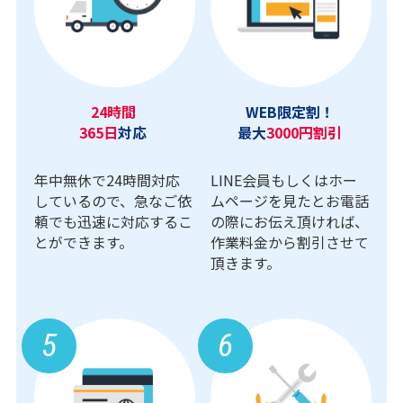
24時間
WEB限定割！
365日
対応
最大
3000円割引
年中無休で24時間対応
LINE会員もしくはホー
しているので、急なご依
ムページを見たとお電話
頼でも迅速に対応するこ
の際にお伝え頂ければ、
とができます。
作業料金から割引させて
頂きます。
5
6