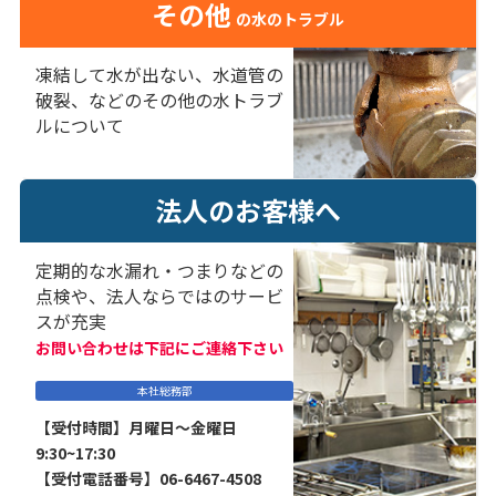
その他
の水のトラブル
凍結して水が出ない、水道管の
破裂、などのその他の水トラブ
ルについて
法人のお客様へ
定期的な水漏れ・つまりなどの
点検や、法人ならではのサービ
スが充実
お問い合わせは下記にご連絡下さい
本社総務部
【受付時間】月曜日～金曜日
9:30~17:30
【受付電話番号】06-6467-4508