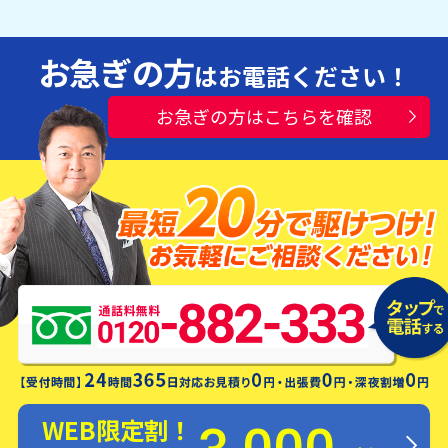
お急ぎの方
はお電話ください！
お急ぎの方はこちらを確認
水漏れ・つまり・修理お電話一本ですぐ
にお伺いします！
WEB限定割！