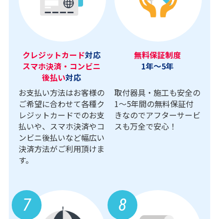
クレジットカード
対応
無料保証制度
スマホ決済・コンビニ
1年～5年
後払い
対応
お支払い方法はお客様の
取付器具・施工も安全の
ご希望に合わせて各種ク
1〜5年間の無料保証付
レジットカードでのお支
きなのでアフターサービ
払いや、スマホ決済やコ
スも万全で安心！
ンビニ後払いなど幅広い
決済方法がご利用頂けま
す。
7
8