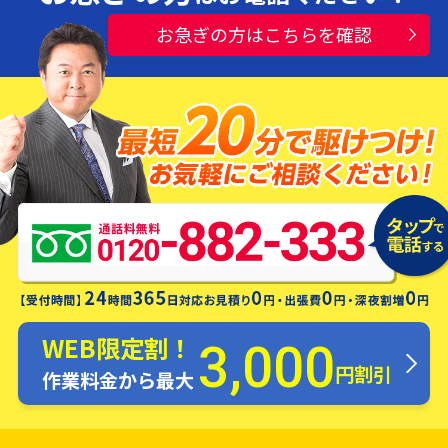
お急ぎの方はこちらを確認
水漏れ・つまり・修理お電話一本ですぐ
にお伺いします！
WEB限定割！
3,000
円割引
作業料金から最大