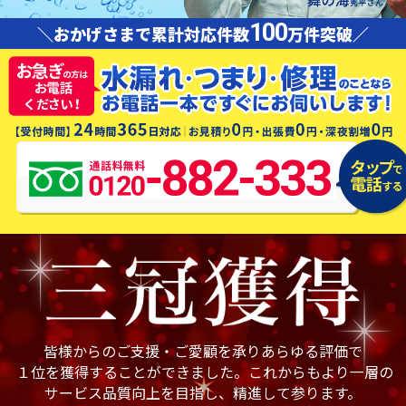
100
＼おかげさまで累計対応件数
万件突破／
皆様からのご支援・ご愛顧を承りあらゆる評価で
１位を獲得することができました。これからもより一層の
サービス品質向上を目指し、精進して参ります。