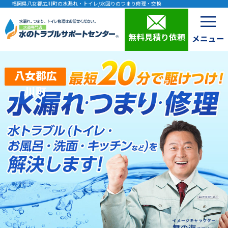
福岡県八女郡広川町の水漏れ・トイレ/水回りのつまり修理・交換
無料見積り依頼
八女郡広
川町