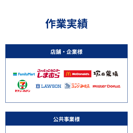
作業実績
店舗・企業様
公共事業様