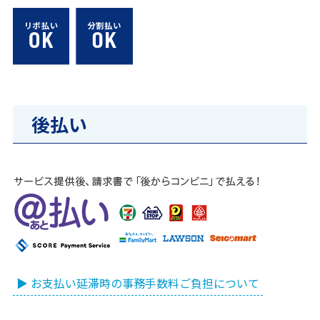
後払い
▶ お支払い延滞時の事務手数料ご負担について