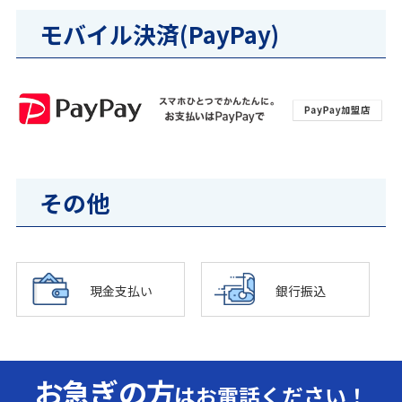
モバイル決済(PayPay)
その他
現金支払い
銀行振込
お急ぎの方
はお電話ください！