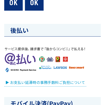
後払い
▶ お支払い延滞時の事務手数料ご負担について
モバイル決済(PayPay)