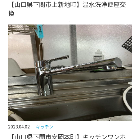
【山口県下関市上新地町】温水洗浄便座交
換
2023.04.02
キッチン
【山口県下関市安岡本町】キッチンワンホ