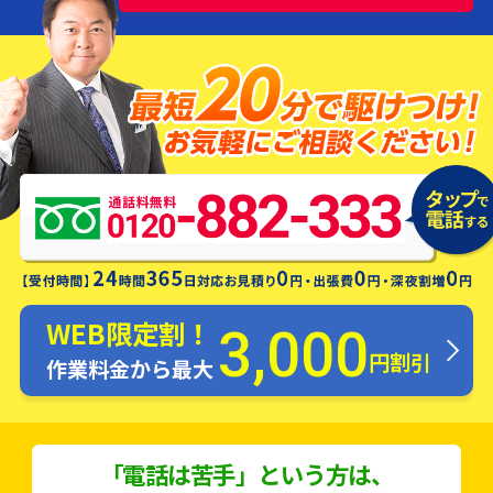
水漏れ・つまり・修理お電話一本ですぐ
にお伺いします！
WEB限定割！
3,000
円割引
作業料金から最大
「電話は苦手」という方は、