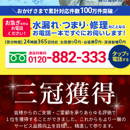
100
＼おかげさまで累計対応件数
万件突破／
皆様からのご支援・ご愛顧を承りあらゆる評価で
１位を獲得することができました。これからもより一層の
サービス品質向上を目指し、精進して参ります。