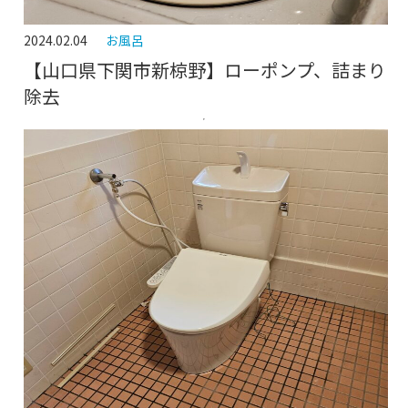
2024.02.04
お風呂
【山口県下関市新椋野】ローポンプ、詰まり
除去