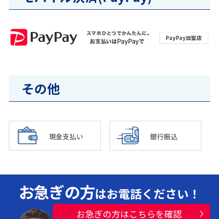
その他
現金支払い
銀行振込
お急ぎの方
はお電話ください！
お急ぎの方はこちらを確認