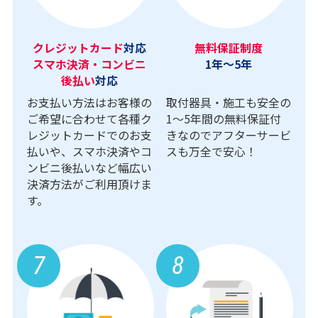
クレジットカード
対応
無料保証制度
スマホ決済・コンビニ
1年～5年
後払い
対応
お支払い方法はお客様の
取付器具・施工も安全の
ご希望に合わせて各種ク
1〜5年間の無料保証付
レジットカードでのお支
きなのでアフターサービ
払いや、スマホ決済やコ
スも万全で安心！
ンビニ後払いなど幅広い
決済方法がご利用頂けま
す。
7
8