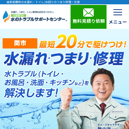
岐阜県関市の水漏れ・トイレ/水回りのつまり修理・交換
無料見積り依頼
関市