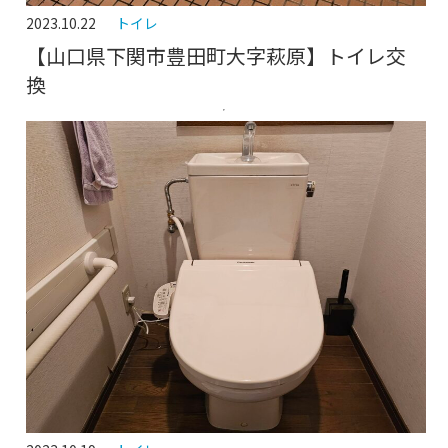
2023.10.22
トイレ
【山口県下関市豊田町大字萩原】トイレ交
換