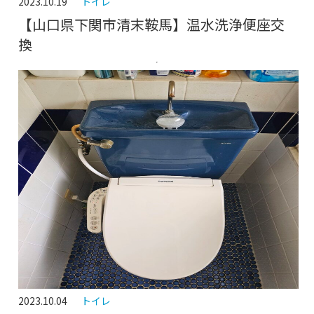
2023.10.19
トイレ
【山口県下関市清末鞍馬】温水洗浄便座交
換
2023.10.04
トイレ