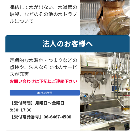
凍結して水が出ない、水道管の
破裂、などのその他の水トラブ
ルについて
法人のお客様へ
定期的な水漏れ・つまりなどの
点検や、法人ならではのサービ
スが充実
お問い合わせは下記にご連絡下さい
本社総務部
【受付時間】月曜日～金曜日
9:30~17:30
【受付電話番号】06-6467-4508