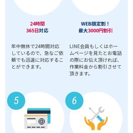
24時間
WEB限定割！
365日
対応
最大
3000円割引
年中無休で24時間対応
LINE会員もしくはホー
しているので、急なご依
ムページを見たとお電話
頼でも迅速に対応するこ
の際にお伝え頂ければ、
とができます。
作業料金から割引させて
頂きます。
5
6