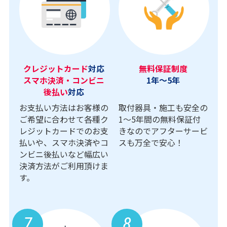
クレジットカード
対応
無料保証制度
スマホ決済・コンビニ
1年～5年
後払い
対応
お支払い方法はお客様の
取付器具・施工も安全の
ご希望に合わせて各種ク
1〜5年間の無料保証付
レジットカードでのお支
きなのでアフターサービ
払いや、スマホ決済やコ
スも万全で安心！
ンビニ後払いなど幅広い
決済方法がご利用頂けま
す。
7
8