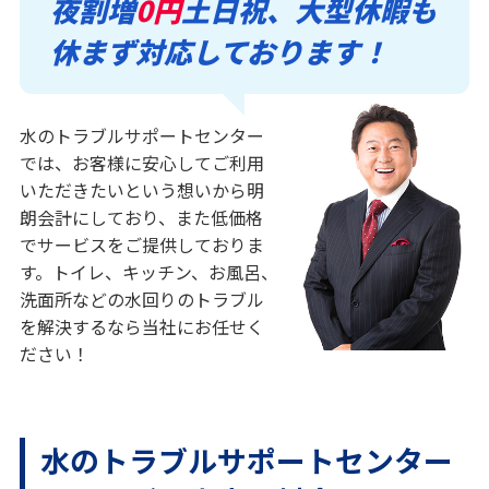
夜割増
0円
土日祝、大型休暇も
休まず対応しております！
水のトラブルサポートセンター
では、お客様に安心してご利用
いただきたいという想いから明
朗会計にしており、また低価格
でサービスをご提供しておりま
す。トイレ、キッチン、お風呂、
洗面所などの水回りのトラブル
を解決するなら当社にお任せく
ださい！
水のトラブルサポートセンター