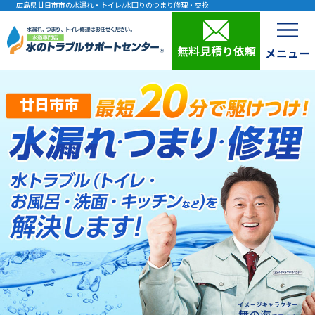
広島県廿日市市の水漏れ・トイレ/水回りのつまり修理・交換
無料見積り依頼
廿日市市