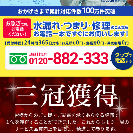
100
＼おかげさまで累計対応件数
万件突破／
皆様からのご支援・ご愛顧を承りあらゆる評価で
１位を獲得することができました。これからもより一層の
サービス品質向上を目指し、精進して参ります。