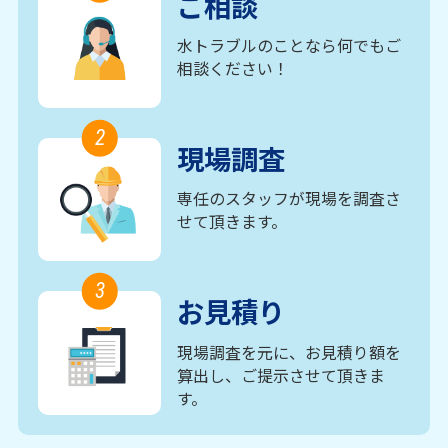
ご相談
水トラブルのことなら何でもご
相談ください！
2
現場調査
専任のスタッフが現場を調査さ
せて頂きます。
3
お見積り
現場調査を元に、お見積り額を
算出し、ご提示させて頂きま
す。