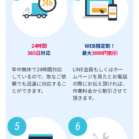
24時間
WEB限定割！
365日
対応
最大
3000円割引
年中無休で24時間対応
LINE会員もしくはホー
しているので、急なご依
ムページを見たとお電話
頼でも迅速に対応するこ
の際にお伝え頂ければ、
とができます。
作業料金から割引させて
頂きます。
5
6