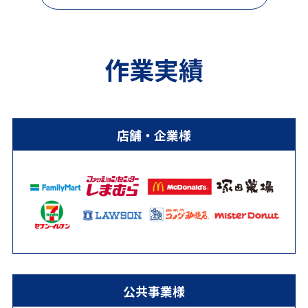
作業実績
店舗・企業様
公共事業様