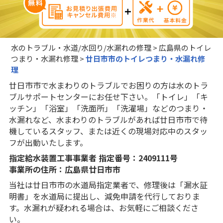
水のトラブル・水道/水回り/水漏れの修理
>
広島県のトイレ
つまり・水漏れ修理
>
廿日市市のトイレつまり・水漏れ修
理
廿日市市で水まわりのトラブルでお困りの方は水のトラ
ブルサポートセンターにお任せ下さい。「トイレ」「キ
ッチン」「浴室」「洗面所」「洗濯場」などのつまり・
水漏れなど、水まわりのトラブルがあれば廿日市市で待
機しているスタッフ、または近くの現場対応中のスタッ
フが出動いたします。
指定給水装置工事事業者 指定番号：2409111号
事業所の住所：広島県廿日市市
当社は廿日市市の水道局指定業者で、修理後は「漏水証
明書」を水道局に提出し、減免申請を代行しておりま
す。水漏れが疑われる場合は、お気軽にご相談くださ
い。