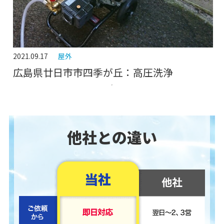
2021.09.17
屋外
広島県廿日市市四季が丘：高圧洗浄
他社との違い