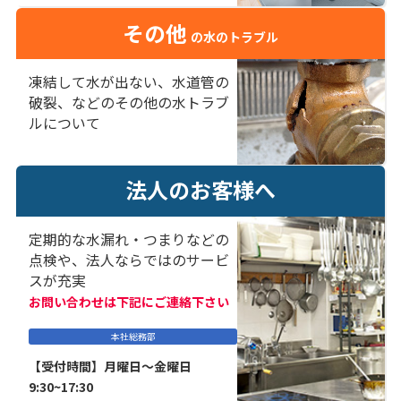
その他
の水のトラブル
凍結して水が出ない、水道管の
破裂、などのその他の水トラブ
ルについて
法人のお客様へ
定期的な水漏れ・つまりなどの
点検や、法人ならではのサービ
スが充実
お問い合わせは下記にご連絡下さい
本社総務部
【受付時間】月曜日～金曜日
9:30~17:30