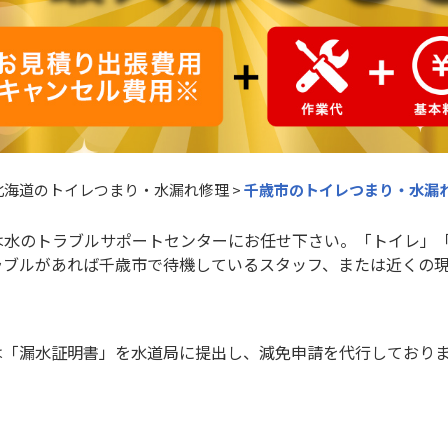
北海道のトイレつまり・水漏れ修理
>
千歳市のトイレつまり・水漏
は水のトラブルサポートセンターにお任せ下さい。「トイレ」
ラブルがあれば千歳市で待機しているスタッフ、または近くの
は「漏水証明書」を水道局に提出し、減免申請を代行しており