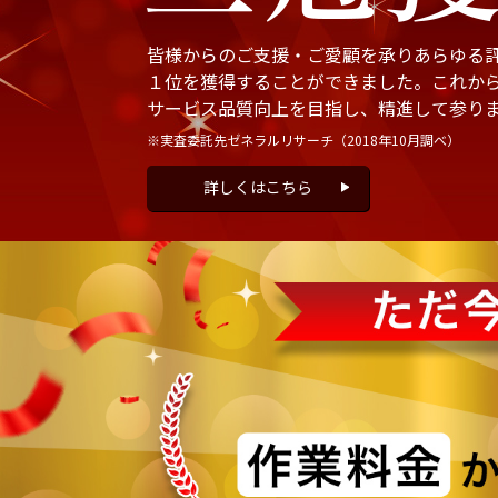
皆様からのご支援・ご愛顧を承りあらゆる
１位を獲得することができました。これか
サービス品質向上を目指し、精進して参り
※実査委託先ゼネラルリサーチ
（2018年10月調べ）
詳しくはこちら