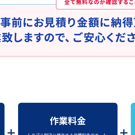
作業料金
トラブル解決に発生する作業料金です。ト