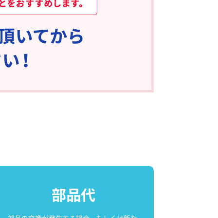
部品代
部品の交換が発生する場合、もしくは新た