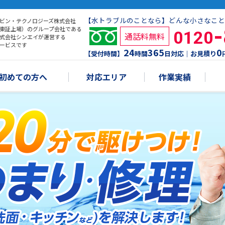
【水トラブルのことなら】どんな小さなこと
ビン・テクノロジーズ株式会社
東証上場）のグループ会社である
0120
通話料無料
式会社シンエイが運営する
ービスです
24
365
0
【受付時間】
時間
日対応｜お見積り
初めての方へ
対応エリア
作業実績