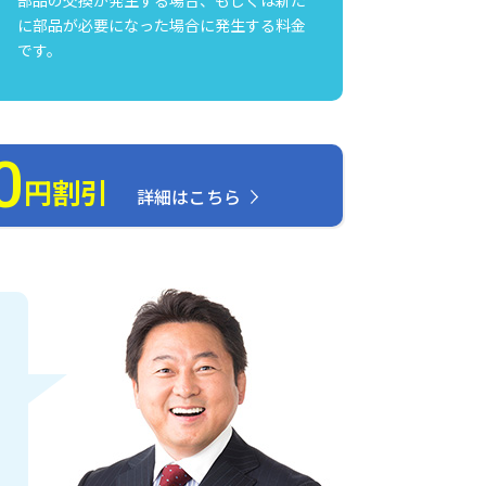
に部品が必要になった場合に発生する料金
です。
0
円割引
詳細はこちら