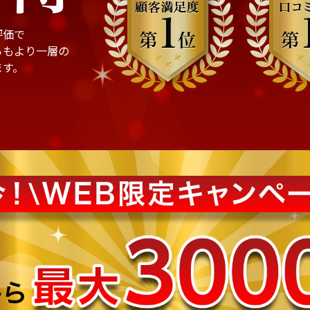
評価で
らもより一層の
ます。