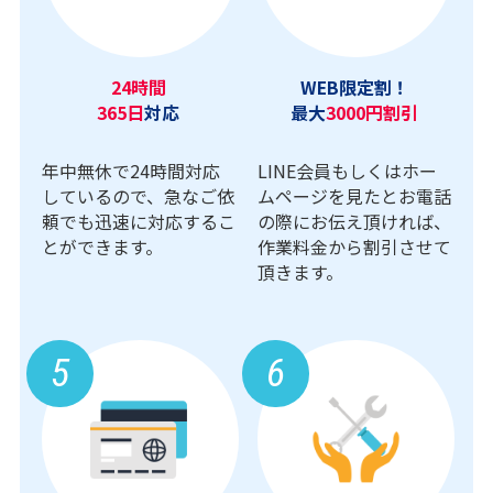
24時間
WEB限定割！
365日
対応
最大
3000円割引
年中無休で24時間対応
LINE会員もしくはホー
しているので、急なご依
ムページを見たとお電話
頼でも迅速に対応するこ
の際にお伝え頂ければ、
とができます。
作業料金から割引させて
頂きます。
5
6