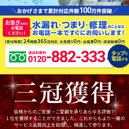
100
＼おかげさまで累計対応件数
万件突破／
皆様からのご支援・ご愛顧を承りあらゆる評価で
１位を獲得することができました。これからもより一層の
サービス品質向上を目指し、精進して参ります。