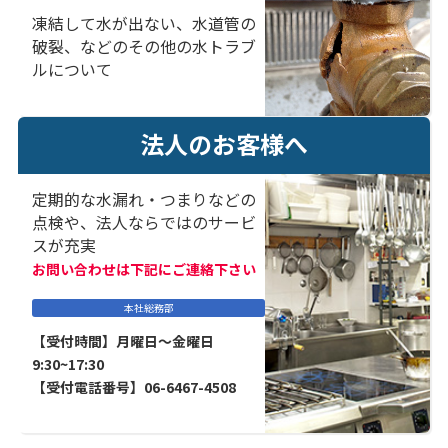
凍結して水が出ない、水道管の
破裂、などのその他の水トラブ
ルについて
法人のお客様へ
定期的な水漏れ・つまりなどの
点検や、法人ならではのサービ
スが充実
お問い合わせは下記にご連絡下さい
本社総務部
【受付時間】月曜日～金曜日
9:30~17:30
【受付電話番号】06-6467-4508