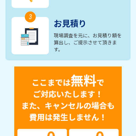
3
お見積り
現場調査を元に、お見積り額を
算出し、ご提示させて頂きま
す。