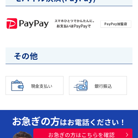
その他
現金支払い
銀行振込
お急ぎの方
はお電話ください！
お急ぎの方はこちらを確認