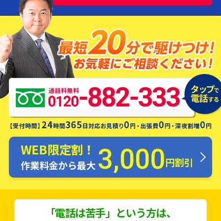
水漏れ・つまり・修理お電話一本ですぐ
にお伺いします！
WEB限定割！
3,000
円割引
作業料金から最大
「電話は苦手」という方は、