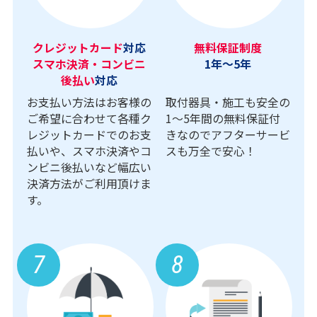
クレジットカード
対応
無料保証制度
スマホ決済・コンビニ
1年～5年
後払い
対応
お支払い方法はお客様の
取付器具・施工も安全の
ご希望に合わせて各種ク
1〜5年間の無料保証付
レジットカードでのお支
きなのでアフターサービ
払いや、スマホ決済やコ
スも万全で安心！
ンビニ後払いなど幅広い
決済方法がご利用頂けま
す。
7
8