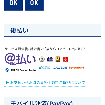
後払い
▶ お支払い延滞時の事務手数料ご負担について
モバイル決済(PayPay)