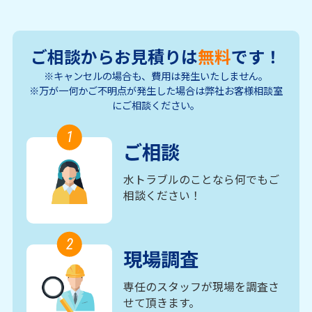
ご相談からお見積りは
無料
です！
※キャンセルの場合も、費用は発生いたしません。
※万が一何かご不明点が発生した場合は弊社お客様相談室
にご相談ください。
1
ご相談
水トラブルのことなら何でもご
相談ください！
2
現場調査
専任のスタッフが現場を調査さ
せて頂きます。