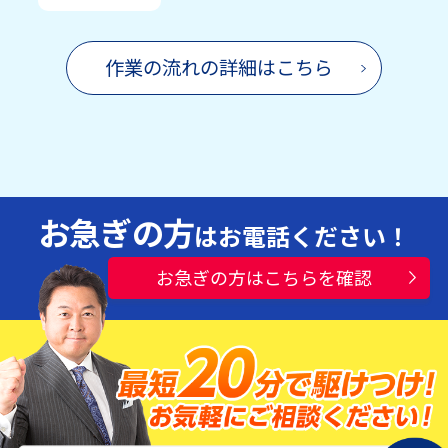
作業の流れの詳細はこちら
お急ぎの方
はお電話ください！
お急ぎの方はこちらを確認
水漏れ・つまり・修理お電話一本ですぐ