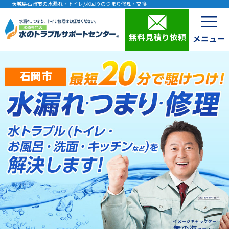
茨城県石岡市の水漏れ・トイレ/水回りのつまり修理・交換
無料見積り依頼
石岡市