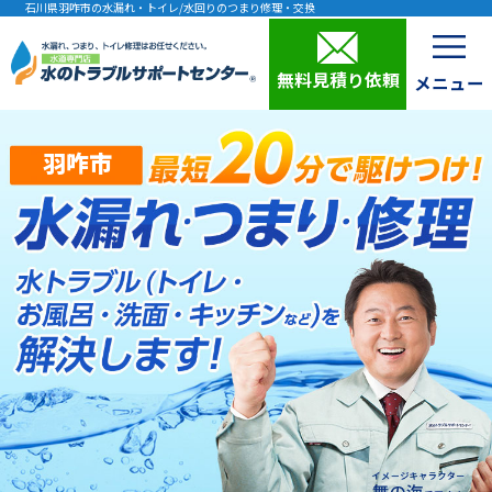
石川県羽咋市の水漏れ・トイレ/水回りのつまり修理・交換
無料見積り依頼
羽咋市