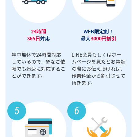
24時間
WEB限定割！
365日
対応
最大
3000円割引
年中無休で24時間対応
LINE会員もしくはホー
しているので、急なご依
ムページを見たとお電話
頼でも迅速に対応するこ
の際にお伝え頂ければ、
とができます。
作業料金から割引させて
頂きます。
5
6