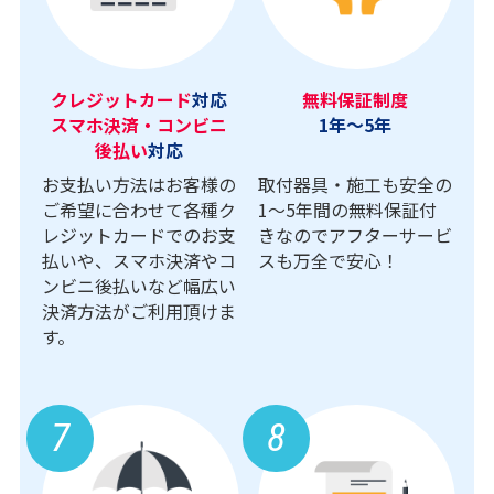
クレジットカード
対応
無料保証制度
スマホ決済・コンビニ
1年～5年
後払い
対応
お支払い方法はお客様の
取付器具・施工も安全の
ご希望に合わせて各種ク
1〜5年間の無料保証付
レジットカードでのお支
きなのでアフターサービ
払いや、スマホ決済やコ
スも万全で安心！
ンビニ後払いなど幅広い
決済方法がご利用頂けま
す。
7
8