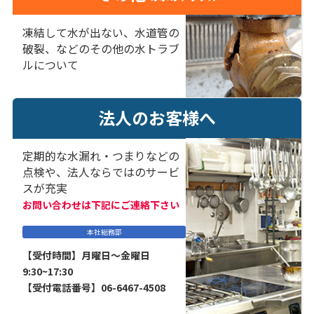
凍結して水が出ない、水道管の
破裂、などのその他の水トラブ
ルについて
法人のお客様へ
定期的な水漏れ・つまりなどの
点検や、法人ならではのサービ
スが充実
お問い合わせは下記にご連絡下さい
本社総務部
【受付時間】月曜日～金曜日
9:30~17:30
【受付電話番号】06-6467-4508