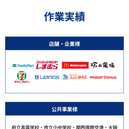
作業実績
店舗・企業様
公共事業様
府立高等学校・市立小中学校・関西国際空港・大阪