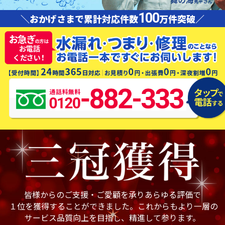
100
＼おかげさまで累計対応件数
万件突破／
皆様からのご支援・ご愛顧を承りあらゆる評価で
１位を獲得することができました。これからもより一層の
サービス品質向上を目指し、精進して参ります。