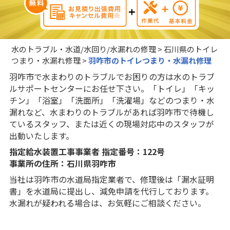
水のトラブル・水道/水回り/水漏れの修理
>
石川県のトイレ
つまり・水漏れ修理
>
羽咋市のトイレつまり・水漏れ修理
羽咋市で水まわりのトラブルでお困りの方は水のトラブ
ルサポートセンターにお任せ下さい。「トイレ」「キッ
チン」「浴室」「洗面所」「洗濯場」などのつまり・水
漏れなど、水まわりのトラブルがあれば羽咋市で待機し
ているスタッフ、または近くの現場対応中のスタッフが
出動いたします。
指定給水装置工事事業者 指定番号：122号
事業所の住所：石川県羽咋市
当社は羽咋市の水道局指定業者で、修理後は「漏水証明
書」を水道局に提出し、減免申請を代行しております。
水漏れが疑われる場合は、お気軽にご相談ください。