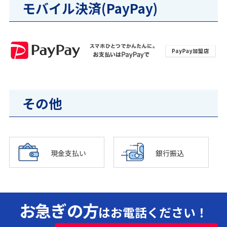
モバイル決済(PayPay)
その他
現金支払い
銀行振込
お急ぎの方
はお電話ください！