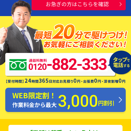
お急ぎの方はこちらを確認
水漏れ・つまり・修理お電話一本ですぐ
にお伺いします！
WEB限定割！
3,000
円割引
作業料金から最大