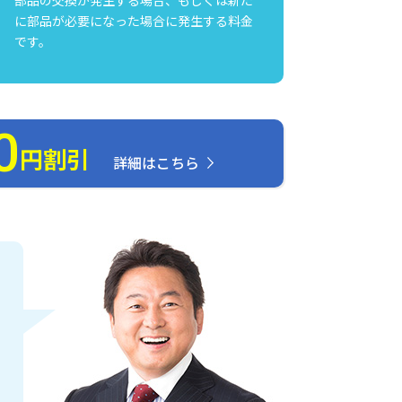
に部品が必要になった場合に発生する料金
です。
0
円割引
詳細はこちら