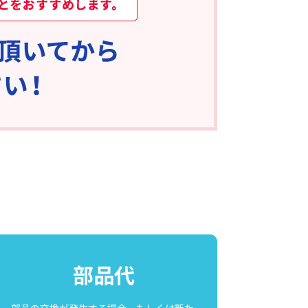
部品代
部品の交換が発生する場合、もしくは新た