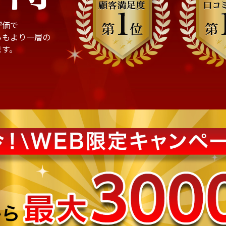
評価で
らもより一層の
ます。