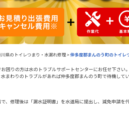
香川県のトイレつまり・水漏れ修理
>
仲多度郡まんのう町のトイレ
でお困りの方は水のトラブルサポートセンターにお任せ下さい
、水まわりのトラブルがあれば仲多度郡まんのう町で待機して
者で、修理後は「漏水証明書」を水道局に提出し、減免申請を