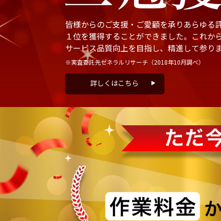
皆様からのご支援・ご愛顧を承りあらゆる
１位を獲得することができました。これか
サービス品質向上を目指し、精進して参り
※実査委託先ゼネラルリサーチ
（2018年10月調べ）
詳しくはこちら