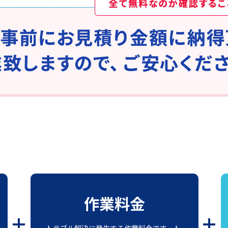
作業料金
トラブル解決に発生する作業料金です。ト