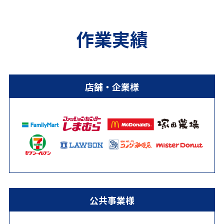
作業実績
店舗・企業様
公共事業様