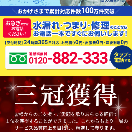
100
＼おかげさまで累計対応件数
万件突破／
皆様からのご支援・ご愛顧を承りあらゆる評価で
１位を獲得することができました。これからもより一層の
サービス品質向上を目指し、精進して参ります。