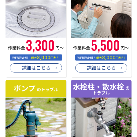
3,300
5,500
作業料金
円〜
作業料金
円〜
3,000
3,000
WEB限定割！
最大
円割引
WEB限定割！
最大
円割引
詳細はこちら
詳細はこちら
水栓柱・散水栓
ポンプ
の
のトラブル
トラブル