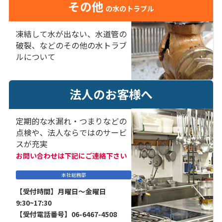
その他
の水のトラブル
凍結して水が出ない、水道管の
破裂、などのその他の水トラブ
ルについて
法人のお客様へ
定期的な水漏れ・つまりなどの
点検や、法人ならではのサービ
スが充実
お問い合わせは下記にご連絡下さい
本社総務部
【受付時間】月曜日～金曜日
9:30~17:30
【受付電話番号】06-6467-4508