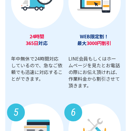
24時間
WEB限定割！
365日
対応
最大
3000円割引
年中無休で24時間対応
LINE会員もしくはホー
しているので、急なご依
ムページを見たとお電話
頼でも迅速に対応するこ
の際にお伝え頂ければ、
とができます。
作業料金から割引させて
頂きます。
5
6