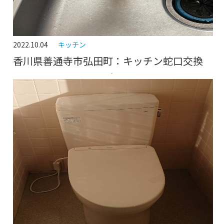
2022.10.04
キッチン
香川県善通寺市弘田町：キッチン蛇口交換