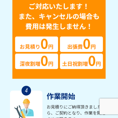
4
作業開始
お見積りにご納得頂きました
ら、ご契約となり、作業を開始