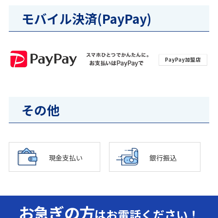
モバイル決済(PayPay)
その他
現金支払い
銀行振込
お急ぎの方
はお電話ください！