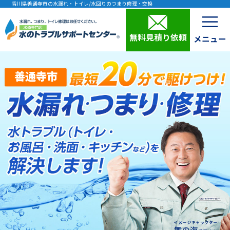
香川県善通寺市の水漏れ・トイレ/水回りのつまり修理・交換
無料見積り依頼
善通寺市