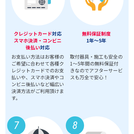
クレジットカード
対応
無料保証制度
スマホ決済・コンビニ
1年～5年
後払い
対応
お支払い方法はお客様の
取付器具・施工も安全の
ご希望に合わせて各種ク
1〜5年間の無料保証付
レジットカードでのお支
きなのでアフターサービ
払いや、スマホ決済やコ
スも万全で安心！
ンビニ後払いなど幅広い
決済方法がご利用頂けま
す。
7
8