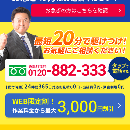
お急ぎの方はこちらを確認
水漏れ・つまり・修理お電話一本ですぐ
にお伺いします！
WEB限定割！
3,000
円割引
作業料金から最大