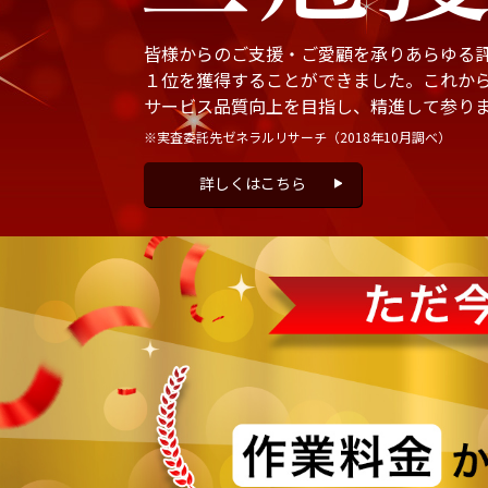
皆様からのご支援・ご愛顧を承りあらゆる
１位を獲得することができました。これか
サービス品質向上を目指し、精進して参り
※実査委託先ゼネラルリサーチ
（2018年10月調べ）
詳しくはこちら