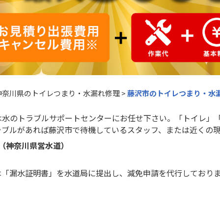
神奈川県のトイレつまり・水漏れ修理
>
藤沢市のトイレつまり・水
は水のトラブルサポートセンターにお任せ下さい。「トイレ」
ラブルがあれば藤沢市で待機しているスタッフ、または近くの
号（神奈川県営水道）
は「漏水証明書」を水道局に提出し、減免申請を代行しており