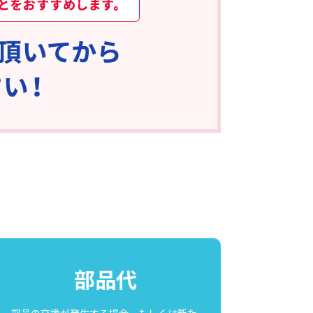
部品代
部品の交換が発生する場合、もしくは新た