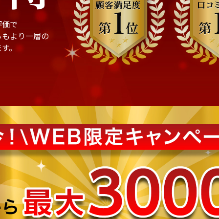
評価で
らもより一層の
ます。