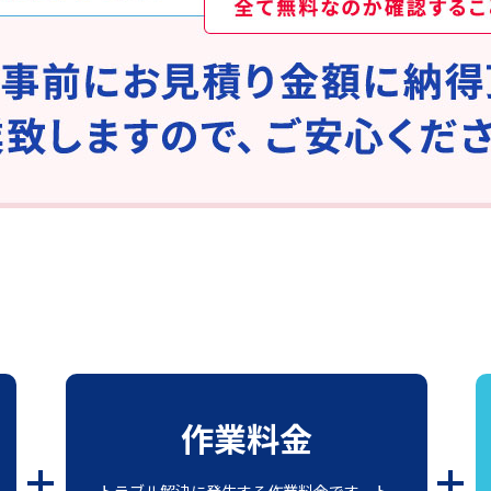
作業料金
トラブル解決に発生する作業料金です。ト