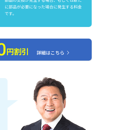
に部品が必要になった場合に発生する料金
です。
0
円割引
詳細はこちら