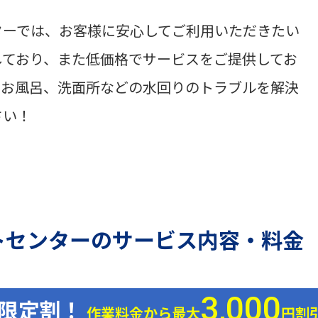
ターでは、お客様に安心してご利用いただきたい
しており、また低価格でサービスをご提供してお
、お風呂、洗面所などの水回りのトラブルを解決
さい！
トセンターのサービス内容・料金
3,000
B限定割！
作業料金から最大
円割