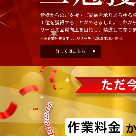
皆様からのご支援・ご愛顧を承りあらゆる
１位を獲得することができました。これか
サービス品質向上を目指し、精進して参り
※実査委託先ゼネラルリサーチ
（2018年10月調べ）
詳しくはこちら