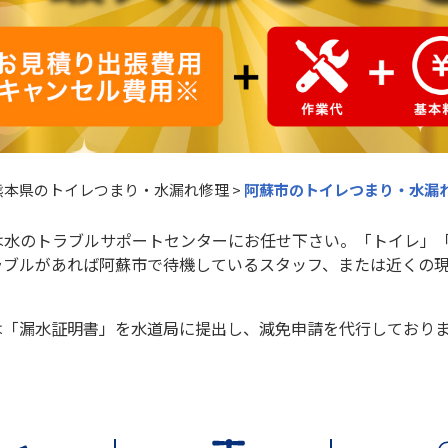
熊本県のトイレつまり・水漏れ修理
>
阿蘇市のトイレつまり・水漏
は水のトラブルサポートセンターにお任せ下さい。「トイレ」
ラブルがあれば阿蘇市で待機しているスタッフ、または近くの
は「漏水証明書」を水道局に提出し、減免申請を代行しており