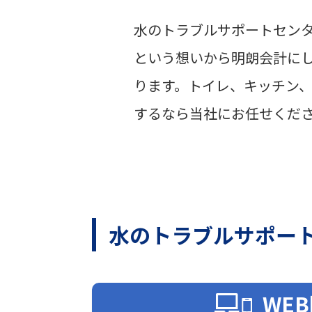
水のトラブルサポートセン
という想いから明朗会計に
ります。トイレ、キッチン
するなら当社にお任せくだ
水のトラブルサポー
WE