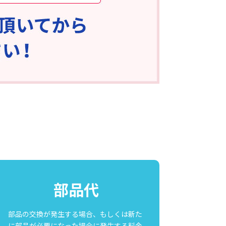
部品代
部品の交換が発生する場合、もしくは新た
に部品が必要になった場合に発生する料金