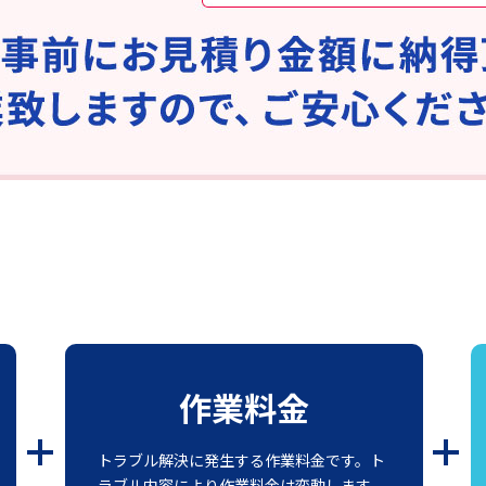
作業料金
トラブル解決に発生する作業料金です。ト
ラブル内容により作業料金は変動します。