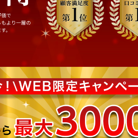
評価で
らもより一層の
ます。