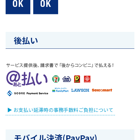
後払い
▶ お支払い延滞時の事務手数料ご負担について
モバイル決済(PayPay)