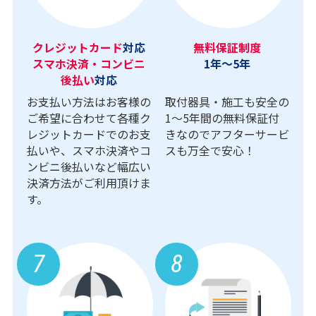
クレジットカード
対応
無料保証制度
スマホ決済・コンビニ
1年～5年
後払い
対応
お支払い方法はお客様の
取付器具・施工も安全の
ご希望に合わせて各種ク
1〜5年間の無料保証付
レジットカードでのお支
きなのでアフターサービ
払いや、スマホ決済やコ
スも万全で安心！
ンビニ後払いなど幅広い
決済方法がご利用頂けま
す。
7
8