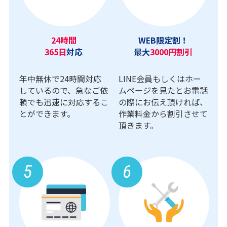
24時間
WEB限定割！
365日
対応
最大
3000円割引
年中無休で24時間対応
LINE会員もしくはホー
しているので、急なご依
ムページを見たとお電話
頼でも迅速に対応するこ
の際にお伝え頂ければ、
とができます。
作業料金から割引させて
頂きます。
5
6