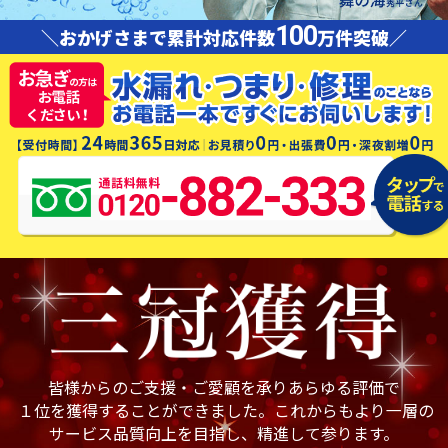
100
＼おかげさまで累計対応件数
万件突破／
皆様からのご支援・ご愛顧を承りあらゆる評価で
１位を獲得することができました。これからもより一層の
サービス品質向上を目指し、精進して参ります。