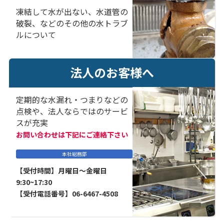
凍結して水が出ない、水道管の
破裂、などのその他の水トラブ
ルについて
法人のお客様へ
定期的な水漏れ・つまりなどの
点検や、法人ならではのサービ
スが充実
お問い合わせは下記にご連絡下さい
本社総務部
【受付時間】月曜日～金曜日
9:30~17:30
【受付電話番号】06-6467-4508