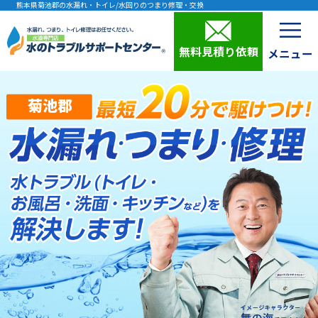
熊本県菊池郡の水漏れ・トイレ/水回りのつまり修理・交換
無料見積り依頼
菊池郡