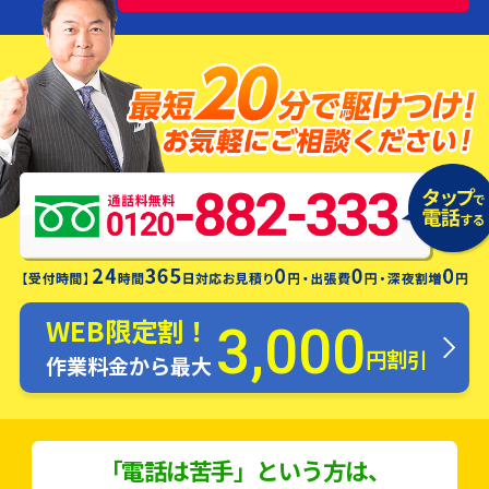
水漏れ・つまり・修理お電話一本ですぐ
にお伺いします！
WEB限定割！
3,000
円割引
作業料金から最大
「電話は苦手」という方は、