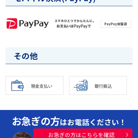
その他
現金支払い
銀行振込
お急ぎの方
はお電話ください！
お急ぎの方はこちらを確認