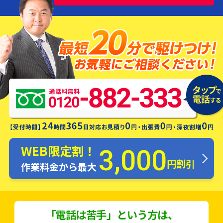
水漏れ・つまり・修理お電話一本ですぐ
にお伺いします！
WEB限定割！
3,000
円割引
作業料金から最大
「電話は苦手」という方は、