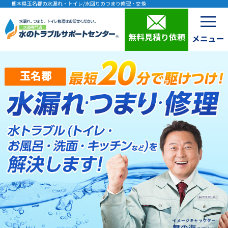
熊本県玉名郡の水漏れ・トイレ/水回りのつまり修理・交換
無料見積り依頼
玉名郡