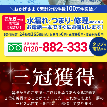
100
＼おかげさまで累計対応件数
万件突破／
皆様からのご支援・ご愛顧を承りあらゆる評価で
１位を獲得することができました。これからもより一層の
サービス品質向上を目指し、精進して参ります。