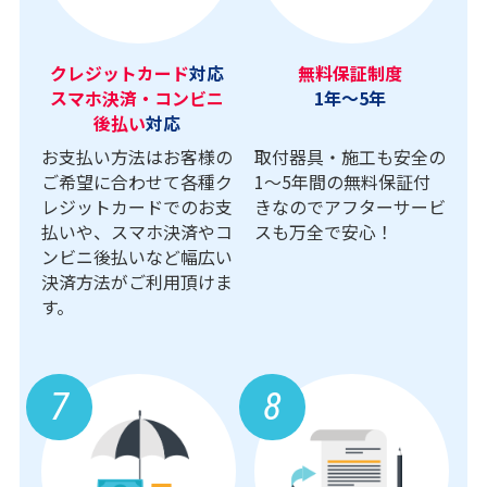
クレジットカード
対応
無料保証制度
スマホ決済・コンビニ
1年～5年
後払い
対応
お支払い方法はお客様の
取付器具・施工も安全の
ご希望に合わせて各種ク
1〜5年間の無料保証付
レジットカードでのお支
きなのでアフターサービ
払いや、スマホ決済やコ
スも万全で安心！
ンビニ後払いなど幅広い
決済方法がご利用頂けま
す。
7
8