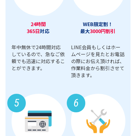
24時間
WEB限定割！
365日
対応
最大
3000円割引
年中無休で24時間対応
LINE会員もしくはホー
しているので、急なご依
ムページを見たとお電話
頼でも迅速に対応するこ
の際にお伝え頂ければ、
とができます。
作業料金から割引させて
頂きます。
5
6