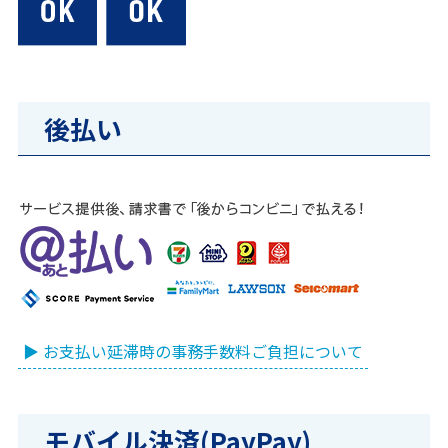
後払い
▶ お支払い延滞時の事務手数料ご負担について
モバイル決済(PayPay)