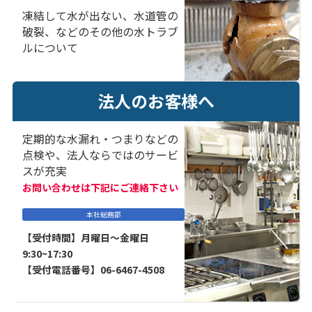
凍結して水が出ない、水道管の
破裂、などのその他の水トラブ
ルについて
法人のお客様へ
定期的な水漏れ・つまりなどの
点検や、法人ならではのサービ
スが充実
お問い合わせは下記にご連絡下さい
本社総務部
【受付時間】月曜日～金曜日
9:30~17:30
【受付電話番号】06-6467-4508