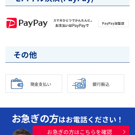
その他
現金支払い
銀行振込
お急ぎの方
はお電話ください！
お急ぎの方はこちらを確認