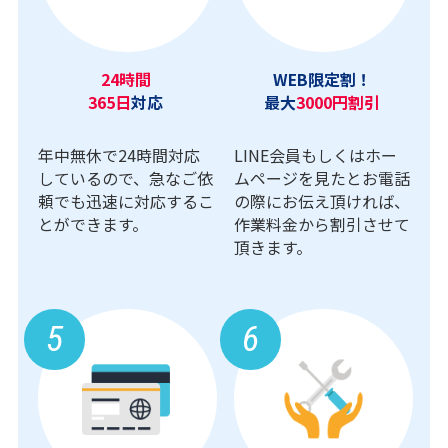
24時間
WEB限定割！
365日
対応
最大
3000円割引
年中無休で24時間対応
LINE会員もしくはホー
しているので、急なご依
ムページを見たとお電話
頼でも迅速に対応するこ
の際にお伝え頂ければ、
とができます。
作業料金から割引させて
頂きます。
5
6