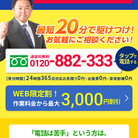
水漏れ・つまり・修理お電話一本ですぐ
にお伺いします！
WEB限定割！
3,000
円割引
作業料金から最大
「電話は苦手」という方は、