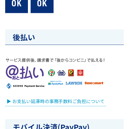
後払い
▶ お支払い延滞時の事務手数料ご負担について
モバイル決済(PayPay)