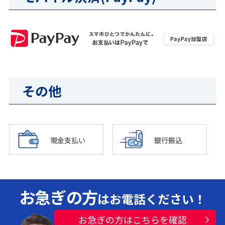
その他
現金支払い
銀行振込
お急ぎの方
はお電話ください！
お急ぎの方はこちらを確認