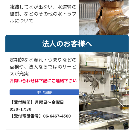
凍結して水が出ない、水道管の
破裂、などのその他の水トラブ
ルについて
法人のお客様へ
定期的な水漏れ・つまりなどの
点検や、法人ならではのサービ
スが充実
お問い合わせは下記にご連絡下さい
本社総務部
【受付時間】月曜日～金曜日
9:30~17:30
【受付電話番号】06-6467-4508