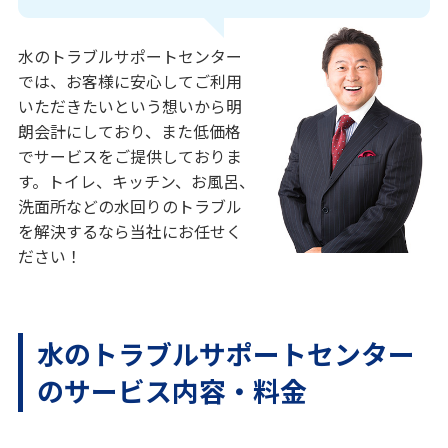
水のトラブルサポートセンター
では、お客様に安心してご利用
いただきたいという想いから明
朗会計にしており、また低価格
でサービスをご提供しておりま
す。トイレ、キッチン、お風呂、
洗面所などの水回りのトラブル
を解決するなら当社にお任せく
ださい！
水のトラブルサポートセンター
のサービス内容・料金