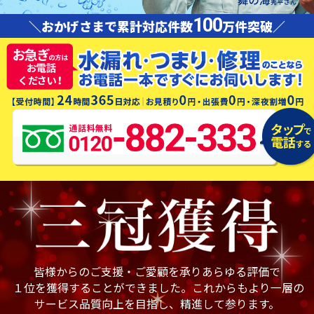
100
＼おかげさまで累計対応件数
万件突破／
皆様からのご支援・ご愛顧を承りあらゆる評価で
１位を獲得することができました。これからもより一層の
サービス品質向上を目指し、精進して参ります。