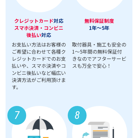
クレジットカード
対応
無料保証制度
スマホ決済・コンビニ
1年～5年
後払い
対応
お支払い方法はお客様の
取付器具・施工も安全の
ご希望に合わせて各種ク
1〜5年間の無料保証付
レジットカードでのお支
きなのでアフターサービ
払いや、スマホ決済やコ
スも万全で安心！
ンビニ後払いなど幅広い
決済方法がご利用頂けま
す。
7
8