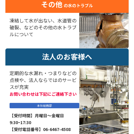
その他
の水のトラブル
凍結して水が出ない、水道管の
破裂、などのその他の水トラブ
ルについて
法人のお客様へ
定期的な水漏れ・つまりなどの
点検や、法人ならではのサービ
スが充実
お問い合わせは下記にご連絡下さい
本社総務部
【受付時間】月曜日～金曜日
9:30~17:30
【受付電話番号】06-6467-4508