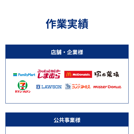
作業実績
店舗・企業様
公共事業様