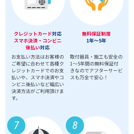
クレジットカード
対応
無料保証制度
スマホ決済・コンビニ
1年～5年
後払い
対応
お支払い方法はお客様の
取付器具・施工も安全の
ご希望に合わせて各種ク
1〜5年間の無料保証付
レジットカードでのお支
きなのでアフターサービ
払いや、スマホ決済やコ
スも万全で安心！
ンビニ後払いなど幅広い
決済方法がご利用頂けま
す。
7
8