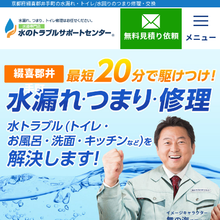
京都府綴喜郡井手町の水漏れ・トイレ/水回りのつまり修理・交換
無料見積り依頼
綴喜郡井
手町