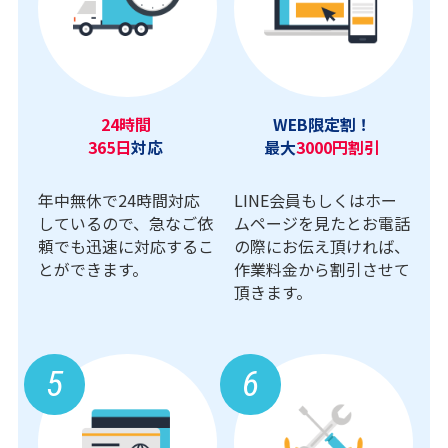
24時間
WEB限定割！
365日
対応
最大
3000円割引
年中無休で24時間対応
LINE会員もしくはホー
しているので、急なご依
ムページを見たとお電話
頼でも迅速に対応するこ
の際にお伝え頂ければ、
とができます。
作業料金から割引させて
頂きます。
5
6