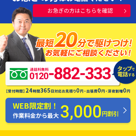
お急ぎの方はこちらを確認
水漏れ・つまり・修理お電話一本ですぐ
にお伺いします！
WEB限定割！
3,000
円割引
作業料金から最大