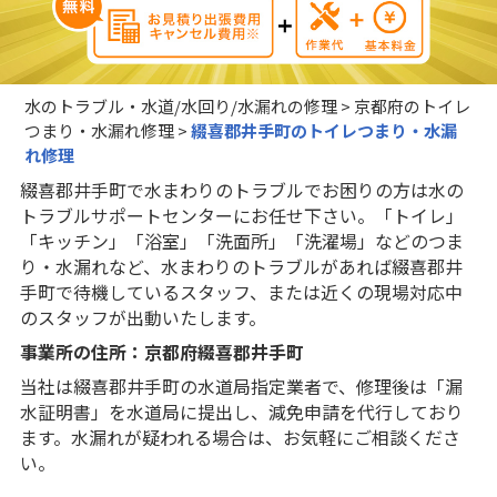
水のトラブル・水道/水回り/水漏れの修理
>
京都府のトイレ
つまり・水漏れ修理
>
綴喜郡井手町のトイレつまり・水漏
れ修理
綴喜郡井手町で水まわりのトラブルでお困りの方は水の
トラブルサポートセンターにお任せ下さい。「トイレ」
「キッチン」「浴室」「洗面所」「洗濯場」などのつま
り・水漏れなど、水まわりのトラブルがあれば綴喜郡井
手町で待機しているスタッフ、または近くの現場対応中
のスタッフが出動いたします。
事業所の住所：京都府綴喜郡井手町
当社は綴喜郡井手町の水道局指定業者で、修理後は「漏
水証明書」を水道局に提出し、減免申請を代行しており
ます。水漏れが疑われる場合は、お気軽にご相談くださ
い。