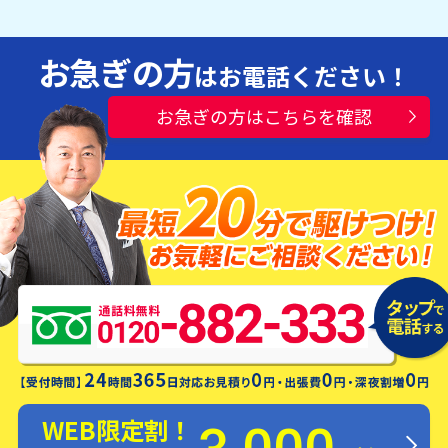
お急ぎの方
はお電話ください！
お急ぎの方はこちらを確認
水漏れ・つまり・修理お電話一本ですぐ
にお伺いします！
WEB限定割！