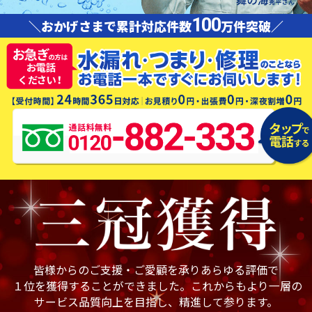
100
＼おかげさまで累計対応件数
万件突破／
皆様からのご支援・ご愛顧を承りあらゆる評価で
１位を獲得することができました。これからもより一層の
サービス品質向上を目指し、精進して参ります。