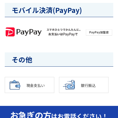
モバイル決済(PayPay)
その他
現金支払い
銀行振込
お急ぎの方
はお電話ください！