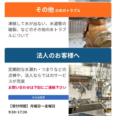
その他
の水のトラブル
凍結して水が出ない、水道管の
破裂、などのその他の水トラブ
ルについて
法人のお客様へ
定期的な水漏れ・つまりなどの
点検や、法人ならではのサービ
スが充実
お問い合わせは下記にご連絡下さい
本社総務部
【受付時間】月曜日～金曜日
9:30~17:30