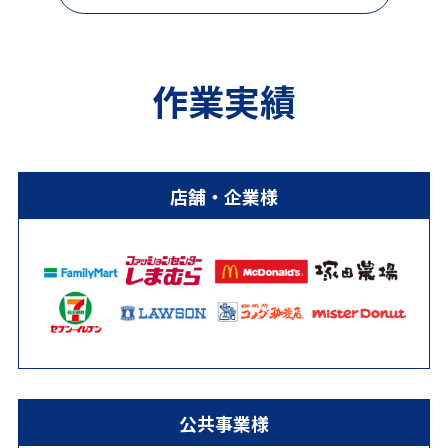
作業実績
店舗・企業様
公共事業様