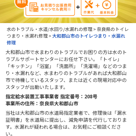
水のトラブル・水道/水回り/水漏れの修理
>
奈良県のトイレ
つまり・水漏れ修理
>
大和郡山市のトイレつまり・水漏れ
修理
大和郡山市で水まわりのトラブルでお困りの方は水のト
ラブルサポートセンターにお任せ下さい。「トイレ」
「キッチン」「浴室」「洗面所」「洗濯場」などのつま
り・水漏れなど、水まわりのトラブルがあれば大和郡山
市で待機しているスタッフ、または近くの現場対応中の
スタッフが出動いたします。
指定給水装置工事事業者 指定番号：208号
事業所の住所：奈良県大和郡山市
当社は大和郡山市の水道局指定業者で、修理後は「漏水
証明書」を水道局に提出し、減免申請を代行しておりま
す。水漏れが疑われる場合は、お気軽にご相談くださ
い。