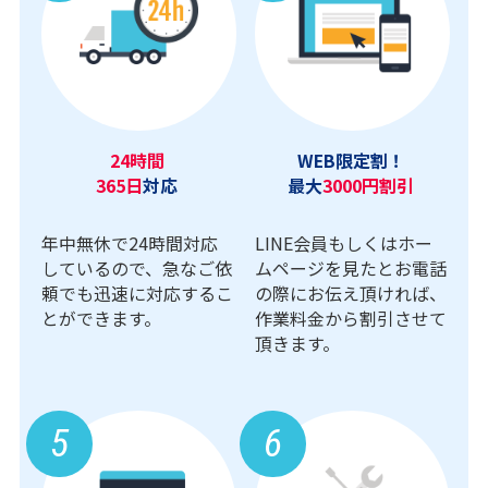
24時間
WEB限定割！
365日
対応
最大
3000円割引
年中無休で24時間対応
LINE会員もしくはホー
しているので、急なご依
ムページを見たとお電話
頼でも迅速に対応するこ
の際にお伝え頂ければ、
とができます。
作業料金から割引させて
頂きます。
5
6