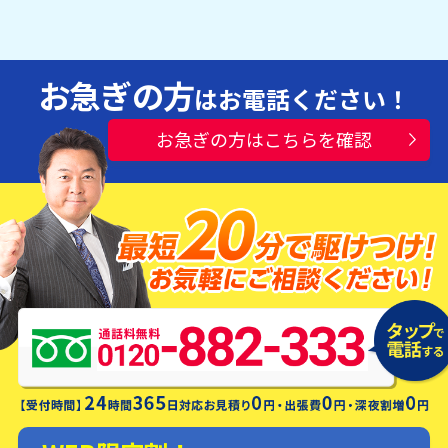
お急ぎの方
はお電話ください！
お急ぎの方はこちらを確認
水漏れ・つまり・修理お電話一本ですぐ
にお伺いします！