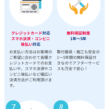
クレジットカード
対応
無料保証制度
スマホ決済・コンビニ
1年～5年
後払い
対応
お支払い方法はお客様の
取付器具・施工も安全の
ご希望に合わせて各種ク
1〜5年間の無料保証付
レジットカードでのお支
きなのでアフターサービ
払いや、スマホ決済やコ
スも万全で安心！
ンビニ後払いなど幅広い
決済方法がご利用頂けま
す。
7
8