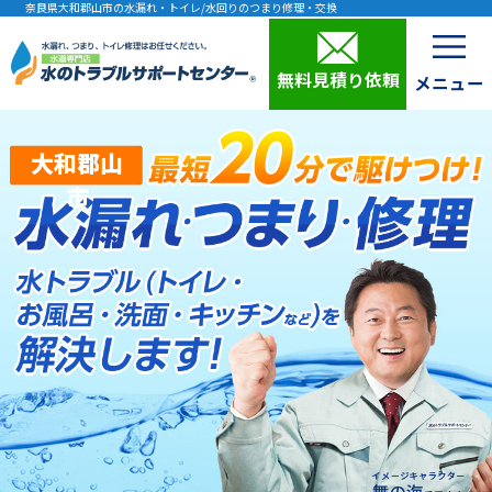
奈良県大和郡山市の水漏れ・トイレ/水回りのつまり修理・交換
無料見積り依頼
大和郡山
市