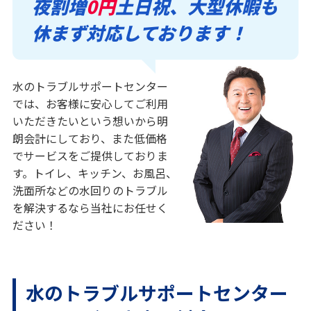
夜割増
0円
土日祝、大型休暇も
休まず対応しております！
水のトラブルサポートセンター
では、お客様に安心してご利用
いただきたいという想いから明
朗会計にしており、また低価格
でサービスをご提供しておりま
す。トイレ、キッチン、お風呂、
洗面所などの水回りのトラブル
を解決するなら当社にお任せく
ださい！
水のトラブルサポートセンター