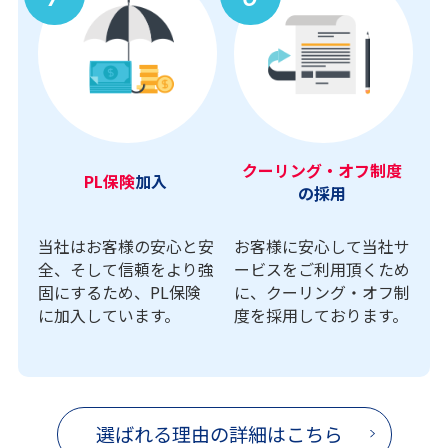
クーリング・オフ制度
PL保険
加入
の採用
当社はお客様の安心と安
お客様に安心して当社サ
全、そして信頼をより強
ービスをご利用頂くため
固にするため、PL保険
に、クーリング・オフ制
に加入しています。
度を採用しております。
選ばれる理由の詳細はこちら