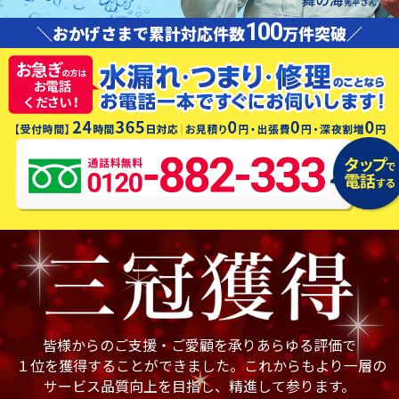
100
＼おかげさまで累計対応件数
万件突破／
皆様からのご支援・ご愛顧を承りあらゆる評価で
１位を獲得することができました。これからもより一層の
サービス品質向上を目指し、精進して参ります。