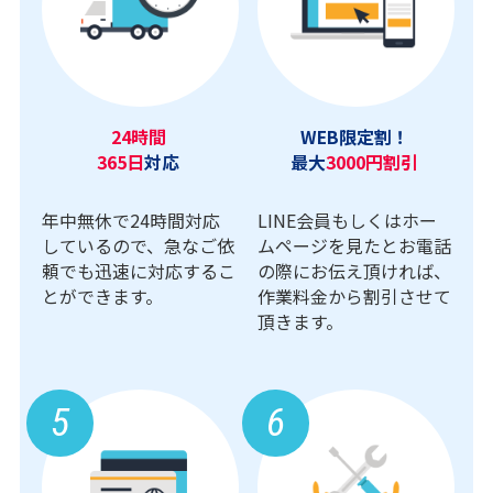
24時間
WEB限定割！
365日
対応
最大
3000円割引
年中無休で24時間対応
LINE会員もしくはホー
しているので、急なご依
ムページを見たとお電話
頼でも迅速に対応するこ
の際にお伝え頂ければ、
とができます。
作業料金から割引させて
頂きます。
5
6