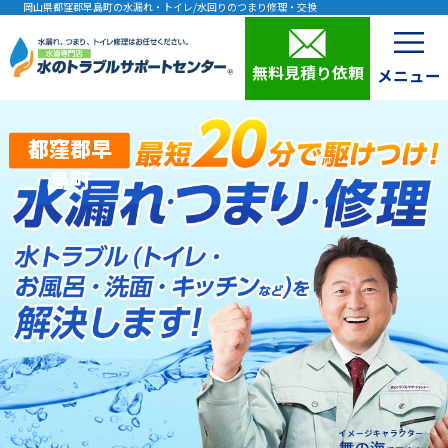
岡山県都窪郡早島町の水漏れ・トイレ/水回りのつまり修理・交換
無料見積り依頼
都窪郡早
島町