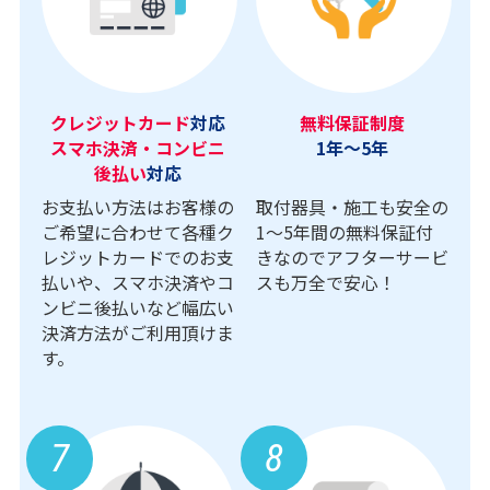
クレジットカード
対応
無料保証制度
スマホ決済・コンビニ
1年～5年
後払い
対応
お支払い方法はお客様の
取付器具・施工も安全の
ご希望に合わせて各種ク
1〜5年間の無料保証付
レジットカードでのお支
きなのでアフターサービ
払いや、スマホ決済やコ
スも万全で安心！
ンビニ後払いなど幅広い
決済方法がご利用頂けま
す。
7
8