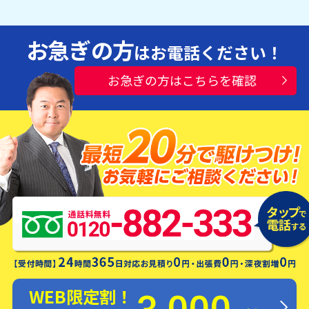
お急ぎの方
はお電話ください！
お急ぎの方はこちらを確認
水漏れ・つまり・修理お電話一本ですぐ
にお伺いします！
WEB限定割！