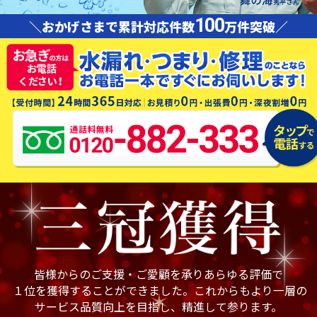
100
＼おかげさまで累計対応件数
万件突破／
皆様からのご支援・ご愛顧を承りあらゆる評価で
１位を獲得することができました。これからもより一層の
サービス品質向上を目指し、精進して参ります。