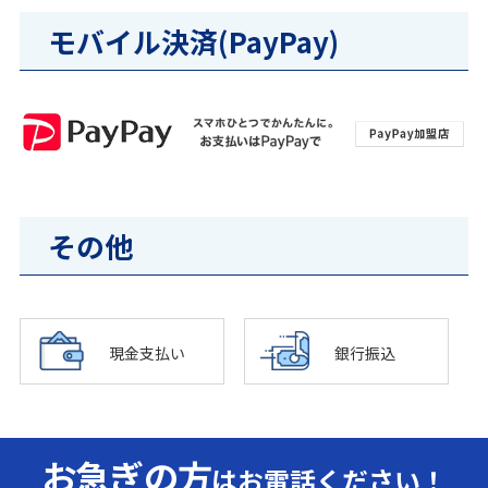
モバイル決済(PayPay)
その他
現金支払い
銀行振込
お急ぎの方
はお電話ください！