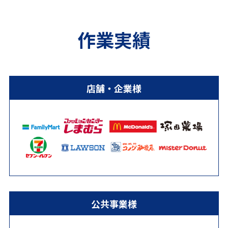
作業実績
店舗・企業様
公共事業様