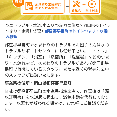
水のトラブル・水道/水回り/水漏れの修理
>
岡山県のトイレ
つまり・水漏れ修理
>
都窪郡早島町のトイレつまり・水漏
れ修理
都窪郡早島町で水まわりのトラブルでお困りの方は水の
トラブルサポートセンターにお任せ下さい。「トイレ」
「キッチン」「浴室」「洗面所」「洗濯場」などのつま
り・水漏れなど、水まわりのトラブルがあれば都窪郡早
島町で待機しているスタッフ、または近くの現場対応中
のスタッフが出動いたします。
事業所の住所：岡山県都窪郡早島町
当社は都窪郡早島町の水道局指定業者で、修理後は「漏
水証明書」を水道局に提出し、減免申請を代行しており
ます。水漏れが疑われる場合は、お気軽にご相談くださ
い。