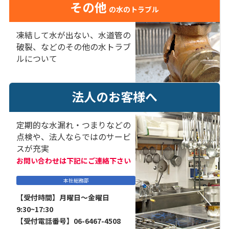
その他
の水のトラブル
凍結して水が出ない、水道管の
破裂、などのその他の水トラブ
ルについて
法人のお客様へ
定期的な水漏れ・つまりなどの
点検や、法人ならではのサービ
スが充実
お問い合わせは下記にご連絡下さい
本社総務部
【受付時間】月曜日～金曜日
9:30~17:30
【受付電話番号】06-6467-4508