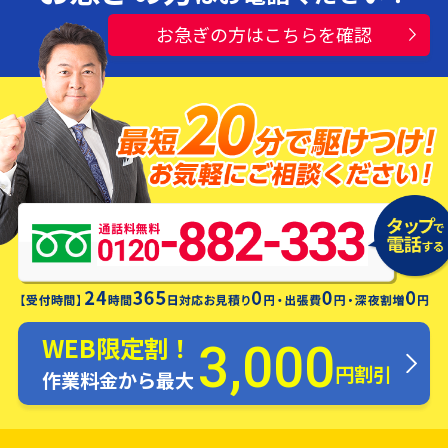
お急ぎの方はこちらを確認
水漏れ・つまり・修理お電話一本ですぐ
にお伺いします！
WEB限定割！
3,000
円割引
作業料金から最大