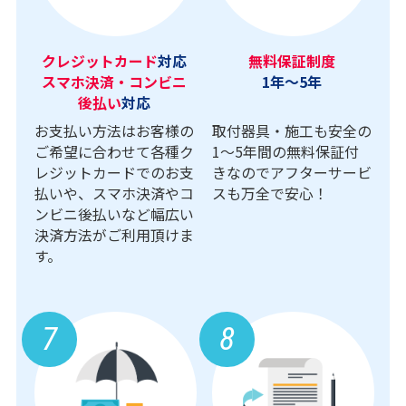
クレジットカード
対応
無料保証制度
スマホ決済・コンビニ
1年～5年
後払い
対応
お支払い方法はお客様の
取付器具・施工も安全の
ご希望に合わせて各種ク
1〜5年間の無料保証付
レジットカードでのお支
きなのでアフターサービ
払いや、スマホ決済やコ
スも万全で安心！
ンビニ後払いなど幅広い
決済方法がご利用頂けま
す。
7
8