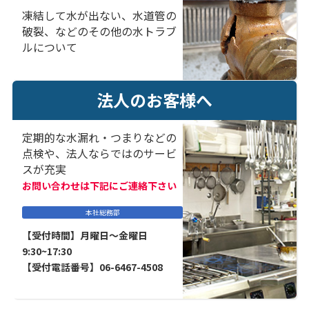
凍結して水が出ない、水道管の
破裂、などのその他の水トラブ
ルについて
法人のお客様へ
定期的な水漏れ・つまりなどの
点検や、法人ならではのサービ
スが充実
お問い合わせは下記にご連絡下さい
本社総務部
【受付時間】月曜日～金曜日
9:30~17:30
【受付電話番号】06-6467-4508