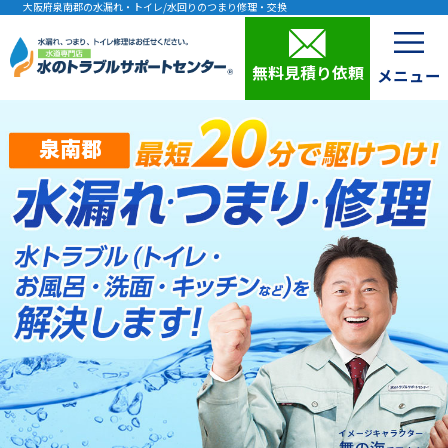
大阪府泉南郡の水漏れ・トイレ/水回りのつまり修理・交換
無料見積り依頼
泉南郡