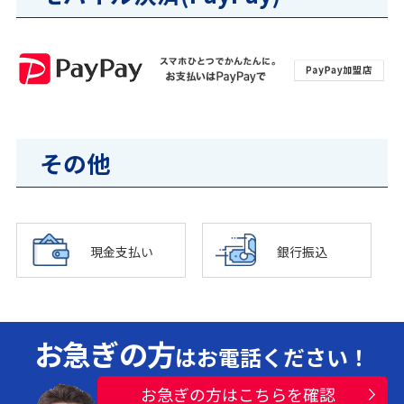
その他
現金支払い
銀行振込
お急ぎの方
はお電話ください！
お急ぎの方はこちらを確認