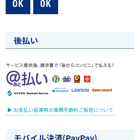
後払い
▶ お支払い延滞時の事務手数料ご負担について
モバイル決済(PayPay)