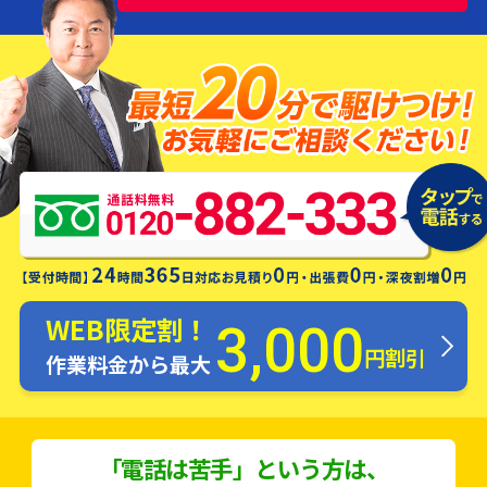
水漏れ・つまり・修理お電話一本ですぐ
にお伺いします！
WEB限定割！
3,000
円割引
作業料金から最大
「電話は苦手」という方は、