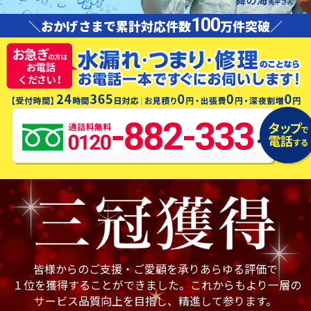
100
＼おかげさまで累計対応件数
万件突破／
皆様からのご支援・ご愛顧を承りあらゆる評価で
１位を獲得することができました。これからもより一層の
サービス品質向上を目指し、精進して参ります。