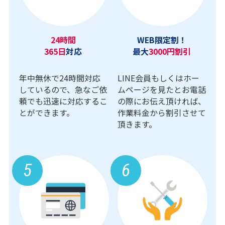
24時間
WEB限定割！
365日
対応
最大
3000円割引
年中無休で24時間対応
LINE会員もしくはホー
しているので、急なご依
ムページを見たとお電話
頼でも迅速に対応するこ
の際にお伝え頂ければ、
とができます。
作業料金から割引させて
頂きます。
5
6