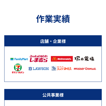
作業実績
店舗・企業様
公共事業様