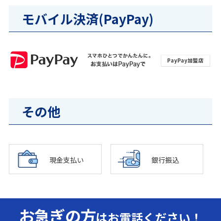
モバイル決済(PayPay)
その他
現金支払い
銀行振込
お急ぎの方
はお電話ください！