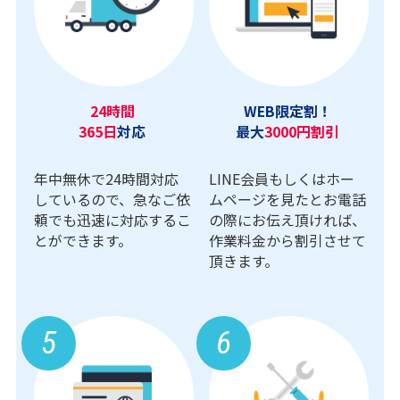
24時間
WEB限定割！
365日
対応
最大
3000円割引
年中無休で24時間対応
LINE会員もしくはホー
しているので、急なご依
ムページを見たとお電話
頼でも迅速に対応するこ
の際にお伝え頂ければ、
とができます。
作業料金から割引させて
頂きます。
5
6