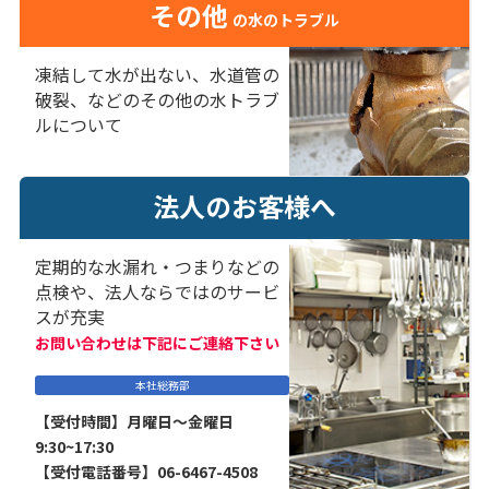
その他
の水のトラブル
凍結して水が出ない、水道管の
破裂、などのその他の水トラブ
ルについて
法人のお客様へ
定期的な水漏れ・つまりなどの
点検や、法人ならではのサービ
スが充実
お問い合わせは下記にご連絡下さい
本社総務部
【受付時間】月曜日～金曜日
9:30~17:30
【受付電話番号】06-6467-4508