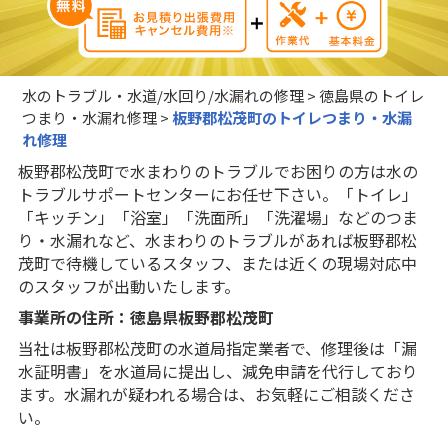
水のトラブル・水道/水回り/水漏れの修理
>
徳島県のトイレ
つまり・水漏れ修理
>
板野郡松茂町のトイレつまり・水漏
れ修理
板野郡松茂町で水まわりのトラブルでお困りの方は水の
トラブルサポートセンターにお任せ下さい。「トイレ」
「キッチン」「浴室」「洗面所」「洗濯場」などのつま
り・水漏れなど、水まわりのトラブルがあれば板野郡松
茂町で待機しているスタッフ、または近くの現場対応中
のスタッフが出動いたします。
事業所の住所：徳島県板野郡松茂町
当社は板野郡松茂町の水道局指定業者で、修理後は「漏
水証明書」を水道局に提出し、減免申請を代行しており
ます。水漏れが疑われる場合は、お気軽にご相談くださ
い。