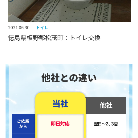
2021.06.30
トイレ
徳島県板野郡松茂町：トイレ交換
他社との違い