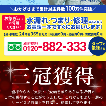
100
＼おかげさまで累計対応件数
万件突破／
皆様からのご支援・ご愛顧を承りあらゆる評価で
１位を獲得することができました。これからもより一層の
サービス品質向上を目指し、精進して参ります。