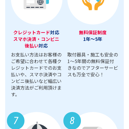
クレジットカード
対応
無料保証制度
スマホ決済・コンビニ
1年～5年
後払い
対応
お支払い方法はお客様の
取付器具・施工も安全の
ご希望に合わせて各種ク
1〜5年間の無料保証付
レジットカードでのお支
きなのでアフターサービ
払いや、スマホ決済やコ
スも万全で安心！
ンビニ後払いなど幅広い
決済方法がご利用頂けま
す。
7
8