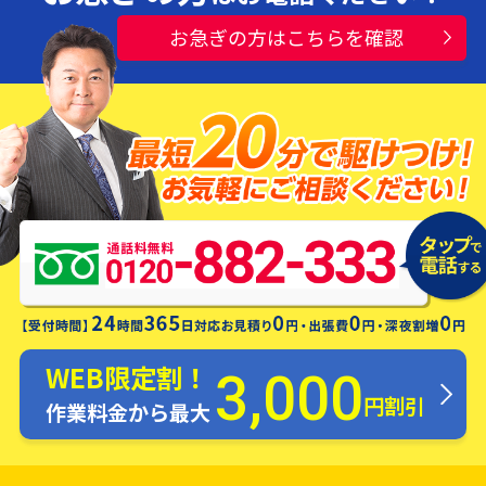
お急ぎの方はこちらを確認
水漏れ・つまり・修理お電話一本ですぐ
にお伺いします！
WEB限定割！
3,000
円割引
作業料金から最大