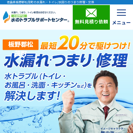
徳島県板野郡松茂町の水漏れ・トイレ/水回りのつまり修理・交換
無料見積り依頼
板野郡松
茂町