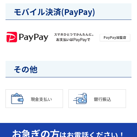
モバイル決済(PayPay)
その他
現金支払い
銀行振込
お急ぎの方
はお電話ください！