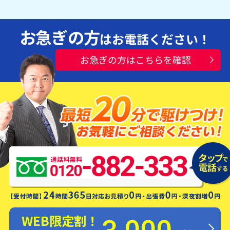
お急ぎの方
はお電話ください！
お急ぎの方はこちらを確認
水漏れ・つまり・修理お電話一本ですぐ
にお伺いします！
WEB限定割！