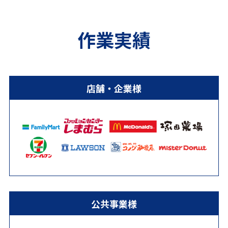
作業実績
店舗・企業様
公共事業様