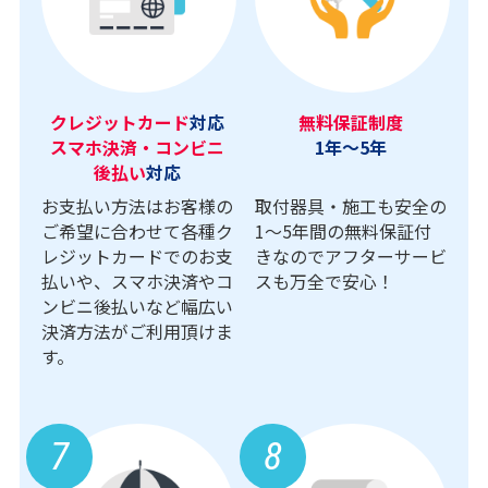
クレジットカード
対応
無料保証制度
スマホ決済・コンビニ
1年～5年
後払い
対応
お支払い方法はお客様の
取付器具・施工も安全の
ご希望に合わせて各種ク
1〜5年間の無料保証付
レジットカードでのお支
きなのでアフターサービ
払いや、スマホ決済やコ
スも万全で安心！
ンビニ後払いなど幅広い
決済方法がご利用頂けま
す。
7
8