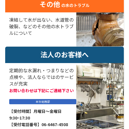
その他
の水のトラブル
凍結して水が出ない、水道管の
破裂、などのその他の水トラブ
ルについて
法人のお客様へ
定期的な水漏れ・つまりなどの
点検や、法人ならではのサービ
スが充実
お問い合わせは下記にご連絡下さい
本社総務部
【受付時間】月曜日～金曜日
9:30~17:30
【受付電話番号】06-6467-4508