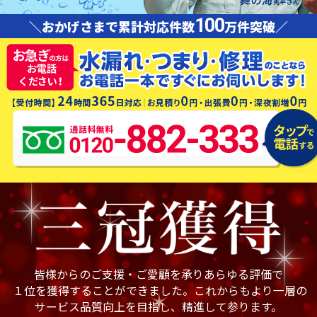
100
＼おかげさまで累計対応件数
万件突破／
皆様からのご支援・ご愛顧を承りあらゆる評価で
１位を獲得することができました。これからもより一層の
サービス品質向上を目指し、精進して参ります。