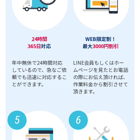
24時間
WEB限定割！
365日
対応
最大
3000円割引
年中無休で24時間対応
LINE会員もしくはホー
しているので、急なご依
ムページを見たとお電話
頼でも迅速に対応するこ
の際にお伝え頂ければ、
とができます。
作業料金から割引させて
頂きます。
5
6