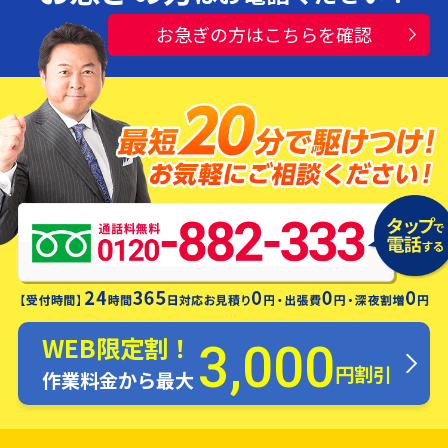
お急ぎの方はこちらを確認
水漏れ・つまり・修理お電話一本ですぐ
にお伺いします！
WEB限定割！
3,000
円割引
作業料金から最大