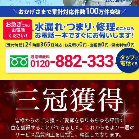
100
＼おかげさまで累計対応件数
万件突破／
皆様からのご支援・ご愛顧を承りあらゆる評価で
１位を獲得することができました。これからもより一層の
サービス品質向上を目指し、精進して参ります。