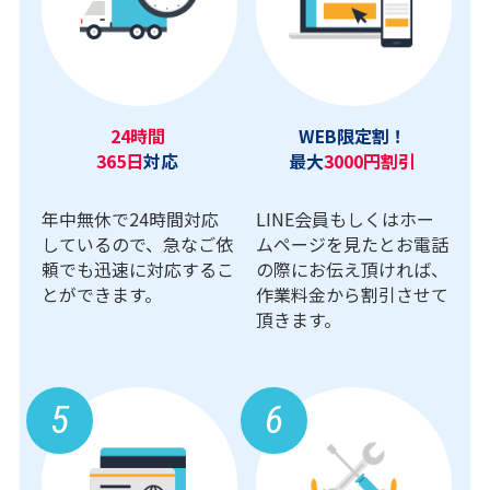
24時間
WEB限定割！
365日
対応
最大
3000円割引
年中無休で24時間対応
LINE会員もしくはホー
しているので、急なご依
ムページを見たとお電話
頼でも迅速に対応するこ
の際にお伝え頂ければ、
とができます。
作業料金から割引させて
頂きます。
5
6