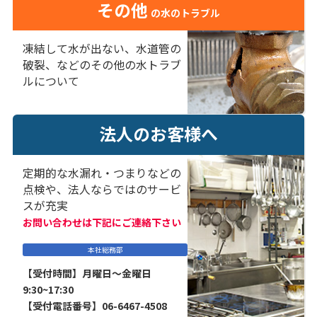
その他
の水のトラブル
凍結して水が出ない、水道管の
破裂、などのその他の水トラブ
ルについて
法人のお客様へ
定期的な水漏れ・つまりなどの
点検や、法人ならではのサービ
スが充実
お問い合わせは下記にご連絡下さい
本社総務部
【受付時間】月曜日～金曜日
9:30~17:30
【受付電話番号】06-6467-4508