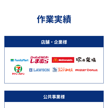
作業実績
店舗・企業様
公共事業様