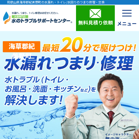
和歌山県海草郡紀美野町の水漏れ・トイレ/水回りのつまり修理・交換
無料見積り依頼
海草郡紀
美野町