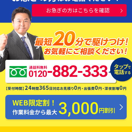
お急ぎの方はこちらを確認
水漏れ・つまり・修理お電話一本ですぐ
にお伺いします！
WEB限定割！
3,000
円割引
作業料金から最大