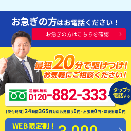
お急ぎの方
はお電話ください！
お急ぎの方はこちらを確認
水漏れ・つまり・修理お電話一本ですぐ
にお伺いします！
WEB限定割！