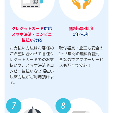
クレジットカード
対応
無料保証制度
スマホ決済・コンビニ
1年～5年
後払い
対応
お支払い方法はお客様の
取付器具・施工も安全の
ご希望に合わせて各種ク
1〜5年間の無料保証付
レジットカードでのお支
きなのでアフターサービ
払いや、スマホ決済やコ
スも万全で安心！
ンビニ後払いなど幅広い
決済方法がご利用頂けま
す。
7
8