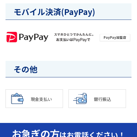
モバイル決済(PayPay)
その他
現金支払い
銀行振込
お急ぎの方
はお電話ください！