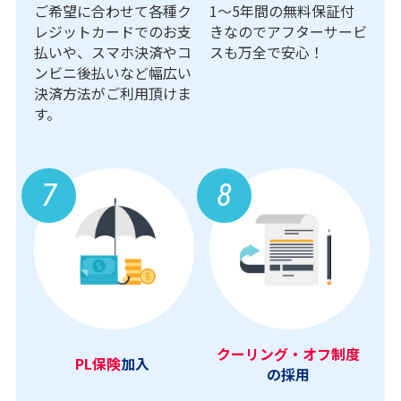
ご希望に合わせて各種ク
1〜5年間の無料保証付
レジットカードでのお支
きなのでアフターサービ
払いや、スマホ決済やコ
スも万全で安心！
ンビニ後払いなど幅広い
決済方法がご利用頂けま
す。
7
8
クーリング・オフ制度
PL保険
加入
の採用