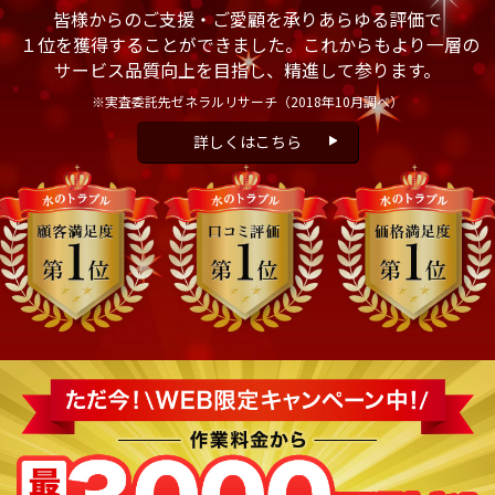
皆様からのご支援・ご愛顧を承りあらゆる評価で
１位を獲得することができました。これからもより一層の
サービス品質向上を目指し、精進して参ります。
※実査委託先ゼネラルリサーチ
（2018年10月調べ）
詳しくはこちら