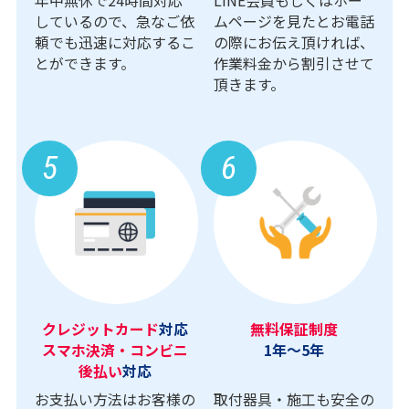
年中無休で24時間対応
LINE会員もしくはホー
しているので、急なご依
ムページを見たとお電話
頼でも迅速に対応するこ
の際にお伝え頂ければ、
とができます。
作業料金から割引させて
頂きます。
5
6
クレジットカード
対応
無料保証制度
スマホ決済・コンビニ
1年～5年
後払い
対応
お支払い方法はお客様の
取付器具・施工も安全の