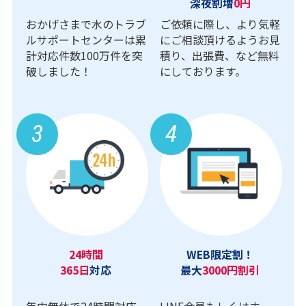
深夜割増
0円
おかげさまで水のトラブ
ご依頼に際し、より気軽
ルサポートセンターは累
にご相談頂けるようお見
計対応件数100万件を突
積り、出張費、など無料
破しました！
にしております。
3
4
24時間
WEB限定割！
365日
対応
最大
3000円割引