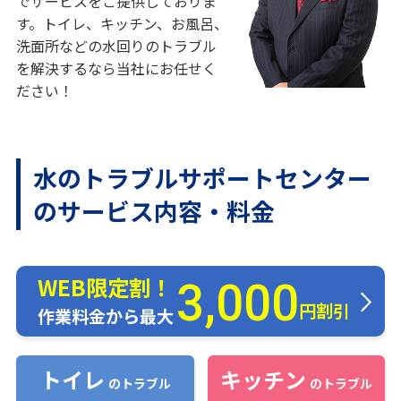
でサービスをご提供しておりま
す。トイレ、キッチン、お風呂、
洗面所などの水回りのトラブル
を解決するなら当社にお任せく
ださい！
水のトラブルサポートセンター
のサービス内容・料金
WEB限定割！
3,000
円割引
作業料金から最大
トイレ
キッチン
のトラブル
のトラブル