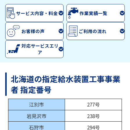
サービス内容・料金
作業実績一覧
お客様の声
ご利用の流れ
対応サービスエリ
ア
北海道の指定給水装置工事事業
者 指定番号
江別市
277号
岩見沢市
238号
石狩市
294号