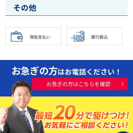
その他
現金支払い
銀行振込
お急ぎの方
はお電話ください！
お急ぎの方はこちらを確認
水漏れ・つまり・修理お電話一本ですぐ