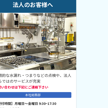
法人のお客様へ
期的な水漏れ・つまりなどの点検や、法人
らではのサービスが充実
問い合わせは下記にご連絡下さい
本社総務部
付時間】月曜日～金曜日 9:30~17:30