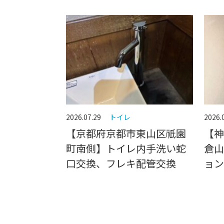
2026.07.29
トイレ
2026.
【京都府京都市東山区祇園
【神
町南側】トイレ内手洗い蛇
倉山
口交換、フレキ配管交換
ョン