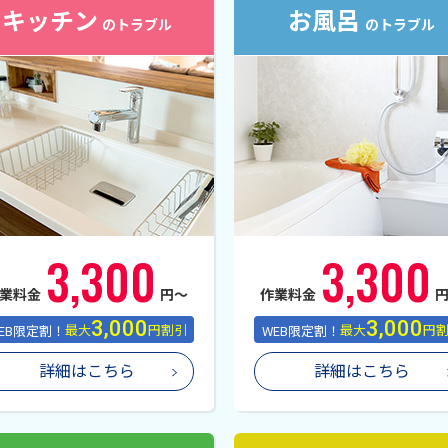
キッチン
お風呂
のトラブル
のトラブル
3,300
3,300
業料金
円〜
作業料金
3,000
3,000
EB限定割！
最大
円割引
WEB限定割！
最大
円
詳細はこちら
詳細はこちら