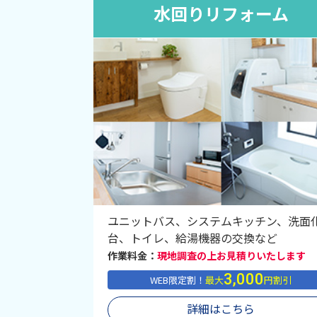
水回りリフォーム
ユニットバス、システムキッチン、洗面
台、トイレ、給湯機器の交換など
作業料金：
現地調査の上お見積りいたします
3,000
WEB限定割！
最大
円割引
詳細はこちら