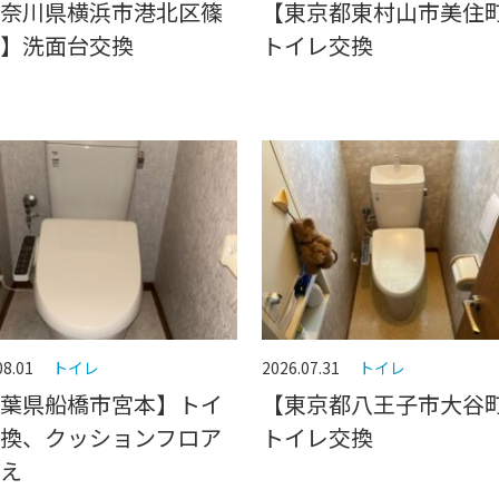
奈川県横浜市港北区篠
【東京都東村山市美住
】洗面台交換
トイレ交換
08.01
トイレ
2026.07.31
トイレ
葉県船橋市宮本】トイ
【東京都八王子市大谷
換、クッションフロア
トイレ交換
え