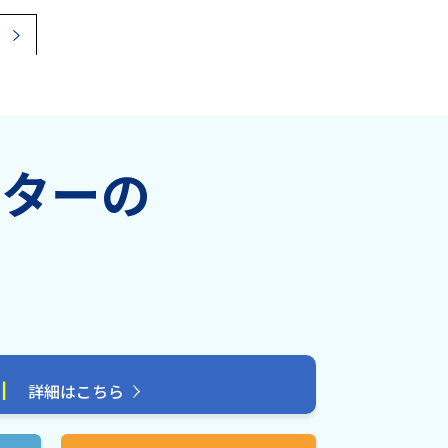
»
ンターの
金
引
詳細はこちら