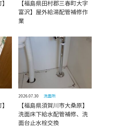
町】
【福島県田村郡三春町大字
富沢】屋外給湯配管補修作
業
2026.07.30
洗面所
町】
【福島県須賀川市大桑原】
洗面床下給水配管補修、洗
面台止水栓交換