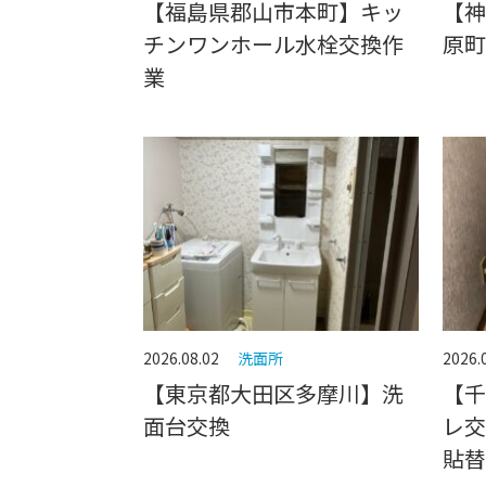
【福島県郡山市本町】キッ
【神
チンワンホール水栓交換作
原町
業
2026.08.02
洗面所
2026.
【東京都大田区多摩川】洗
【千
面台交換
レ交
貼替