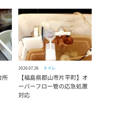
2026.07.26
トイレ
台所
【福島県郡山市片平町】オ
ーバーフロー管の応急処置
対応