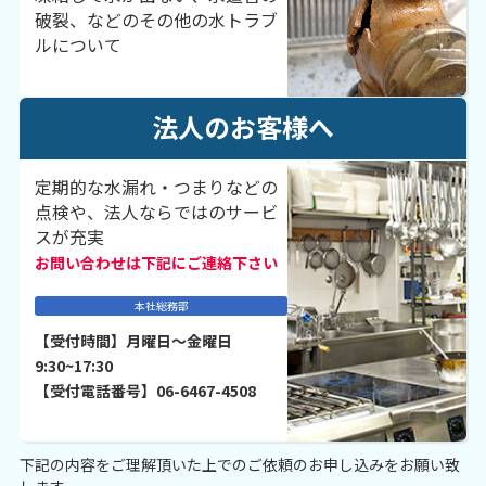
破裂、などのその他の水トラブ
ルについて
法人のお客様へ
定期的な水漏れ・つまりなどの
点検や、法人ならではのサービ
スが充実
お問い合わせは下記にご連絡下さい
本社総務部
【受付時間】月曜日～金曜日
9:30~17:30
【受付電話番号】06-6467-4508
下記の内容をご理解頂いた上でのご依頼のお申し込みをお願い致