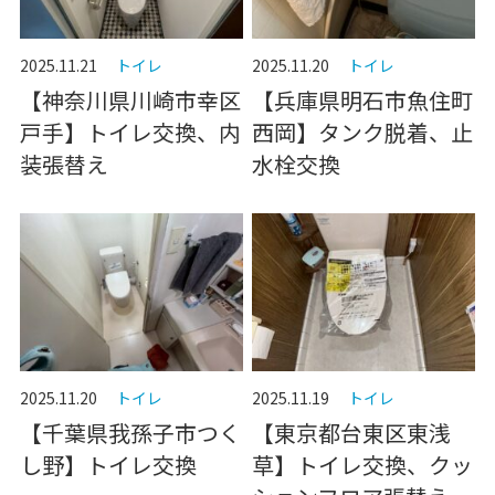
2025.11.21
トイレ
2025.11.20
トイレ
【神奈川県川崎市幸区
【兵庫県明石市魚住町
戸手】トイレ交換、内
西岡】タンク脱着、止
装張替え
水栓交換
2025.11.20
トイレ
2025.11.19
トイレ
【千葉県我孫子市つく
【東京都台東区東浅
し野】トイレ交換
草】トイレ交換、クッ