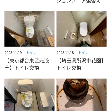
ションフロア張替え
2025.11.19
トイレ
2025.11.18
トイレ
【東京都台東区元浅
【埼玉県所沢市花園】
草】トイレ交換
トイレ交換