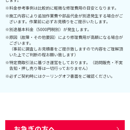
します。
※料金参考事例は比較的に軽微な修理費用の目安となります。
※施工内容により追加作業費や部品代金が別途発生する場合がご
ざいます。作業前に必ずお見積りをご提示いたします。
※別途基本料金（5000円税別）が発生します。
※原因（故障・その他要因）により修理費用が高額になる場合が
ございます。
（事前に調査しお見積書をご提示致しますので内容をご理解頂
いた上でご判断の程お願い致します）
※特定商取引法に基づき運営をしております。（訪問販売・不実
告知・押し売り等は一切行っておりません）
※必ずご契約時にはクーリングオフ書面をご確認ください。
お急ぎの方へ