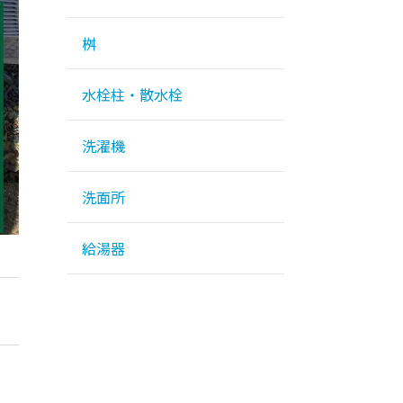
桝
水栓柱・散水栓
洗濯機
洗面所
給湯器