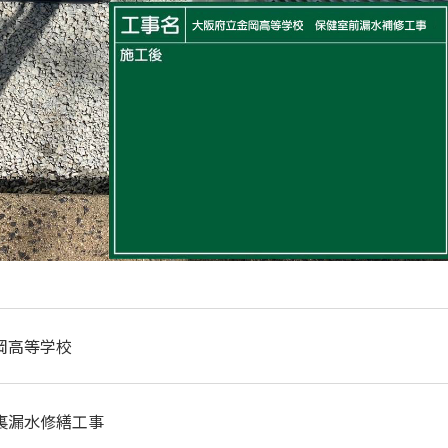
岡高等学校
裏漏水修繕工事