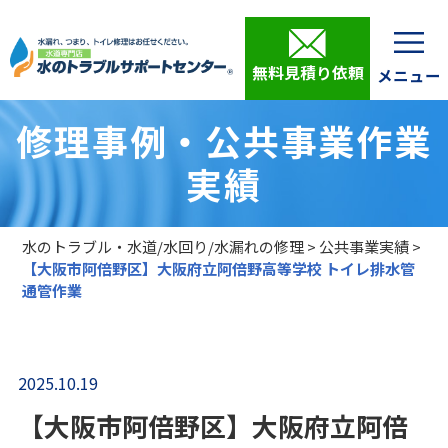
無料見積り依頼
修理事例・公共事業作業
実績
水のトラブル・水道/水回り/水漏れの修理
>
公共事業実績
>
【大阪市阿倍野区】大阪府立阿倍野高等学校 トイレ排水管
通管作業
2025.10.19
【大阪市阿倍野区】大阪府立阿倍