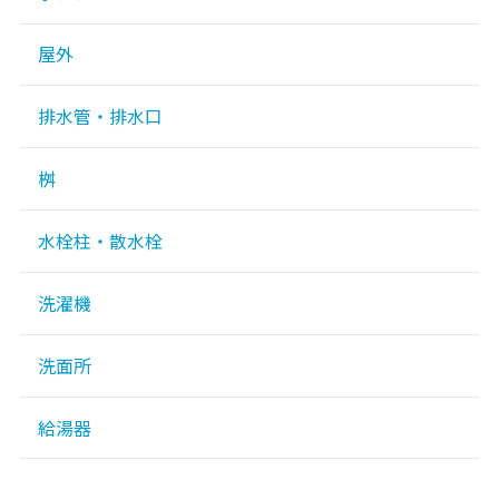
屋外
排水管・排水口
桝
水栓柱・散水栓
洗濯機
洗面所
給湯器