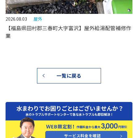
2026.08.03
屋外
【福島県田村郡三春町大字富沢】屋外給湯配管補修作
業
一覧に戻る