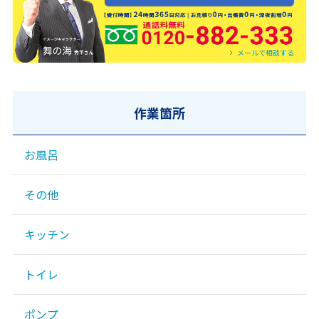
0120-882-333
メールで相談する
作業箇所
お風呂
その他
キッチン
トイレ
ポンプ