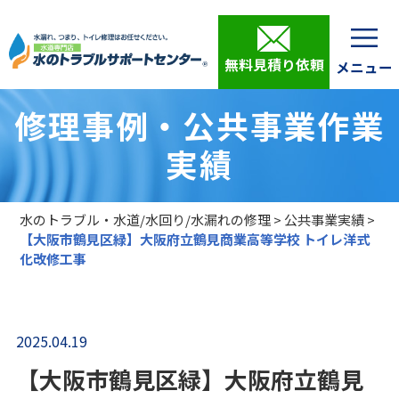
無料見積り依頼
修理事例・公共事業作業
実績
水のトラブル・水道/水回り/水漏れの修理
>
公共事業実績
>
【大阪市鶴見区緑】大阪府立鶴見商業高等学校 トイレ洋式
化改修工事
2025.04.19
【大阪市鶴見区緑】大阪府立鶴見