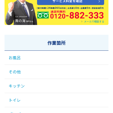
0120-882-333
メールで相談する
作業箇所
お風呂
その他
キッチン
トイレ