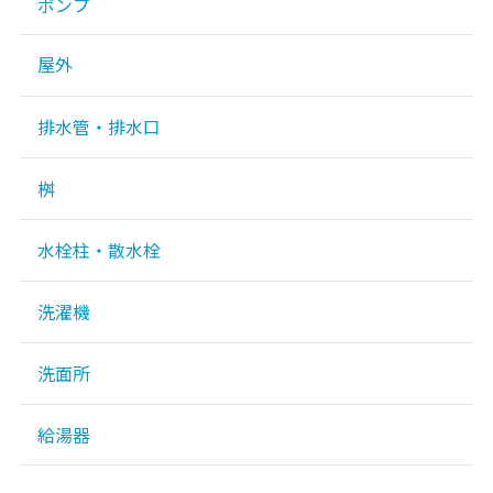
ポンプ
屋外
排水管・排水口
桝
水栓柱・散水栓
洗濯機
洗面所
給湯器