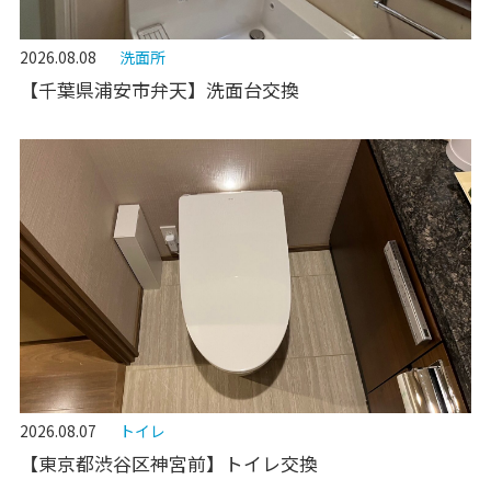
2026.08.08
洗面所
【千葉県浦安市弁天】洗面台交換
2026.08.07
トイレ
【東京都渋谷区神宮前】トイレ交換