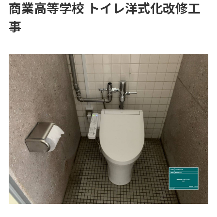
商業高等学校 トイレ洋式化改修工
事