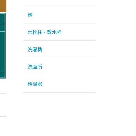
桝
水栓柱・散水栓
洗濯機
洗面所
給湯器