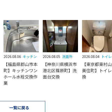
2026.08.06
キッチン
2026.08.05
洗面所
2026.08.04
トイレ
【福島県郡山市本
【神奈川県横浜市
【東京都東村山
町】キッチンワン
港北区篠原町】洗
美住町】トイレ
ホール水栓交換作
面台交換
換
業
一覧に戻る