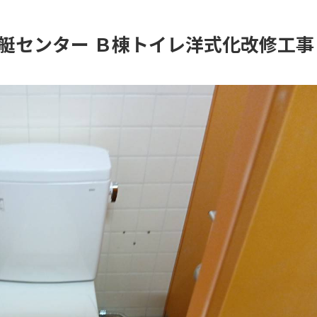
艇センター Ｂ棟トイレ洋式化改修工事