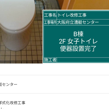
艇センター
洋式化改修工事
イレ