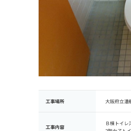
工事場所
大阪府立漕
Ｂ棟トイレ
工事内容
2階女子ト