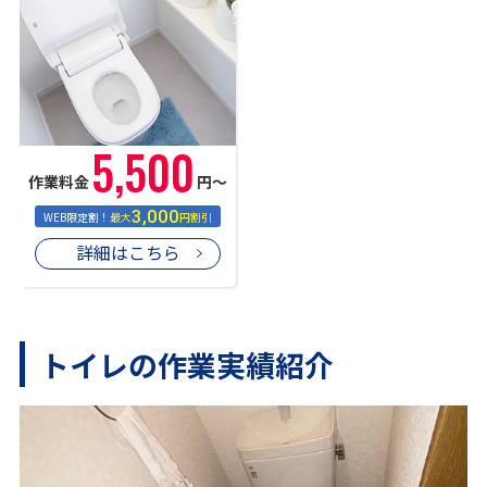
5,500
作業料金
円〜
3,000
WEB限定割！
最大
円割引
詳細はこちら
トイレの作業実績紹介