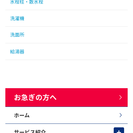
水栓柱・散水栓
洗濯機
洗面所
給湯器
お急ぎの方へ
ホーム
サービス紹介