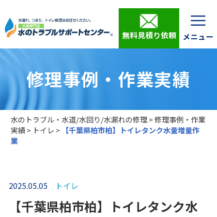
無料見積り依頼
修理事例・作業実績
水のトラブル・水道/水回り/水漏れの修理
>
修理事例・作業
実績
>
トイレ
>
【千葉県柏市柏】トイレタンク水量増量作
業
2025.05.05
トイレ
【千葉県柏市柏】トイレタンク水