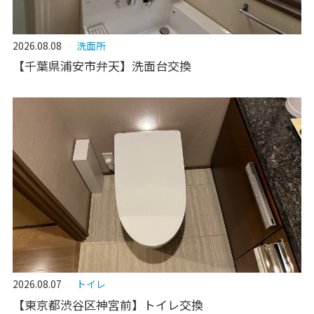
2026.08.08
洗面所
【千葉県浦安市弁天】洗面台交換
2026.08.07
トイレ
【東京都渋谷区神宮前】トイレ交換