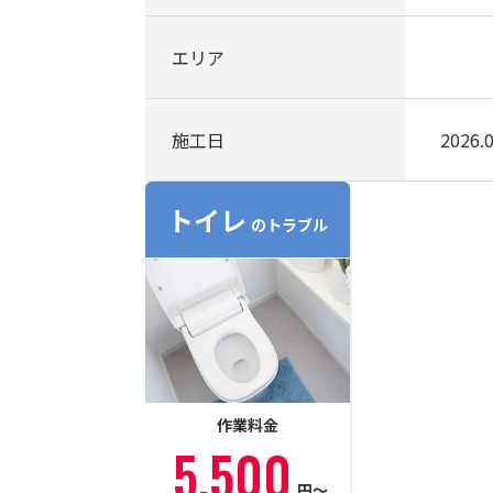
エリア
施工日
2026.0
トイレ
のトラブル
作業料金
5,500
円〜