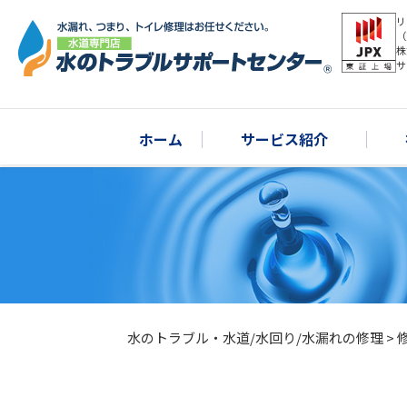
リ
（
株
サ
ホーム
サービス紹介
水のトラブル・水道/水回り/水漏れの修理
>