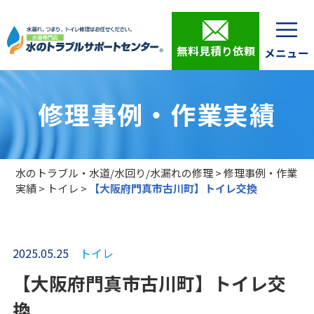
無料見積り依頼
修理事例・作業実績
水のトラブル・水道/水回り/水漏れの修理
>
修理事例・作業
実績
>
トイレ
>
【大阪府門真市古川町】トイレ交換
2025.05.25
トイレ
【大阪府門真市古川町】トイレ交
換