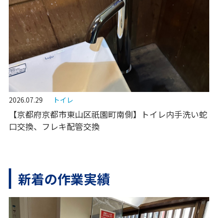
2026.07.29
トイレ
【京都府京都市東山区祇園町南側】トイレ内手洗い蛇
口交換、フレキ配管交換
新着の作業実績