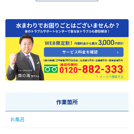
0120-882-333
メールで相談する
作業箇所
お風呂