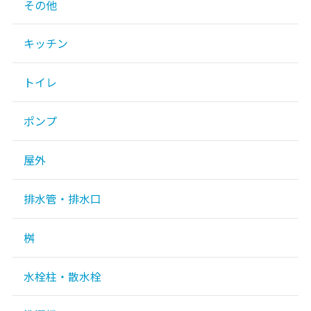
その他
キッチン
トイレ
ポンプ
屋外
排水管・排水口
桝
水栓柱・散水栓