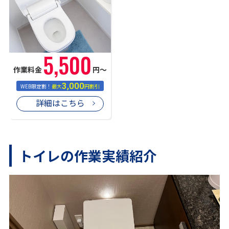
5,500
作業料金
円〜
3,000
WEB限定割！
最大
円割引
詳細はこちら
トイレの作業実績紹介