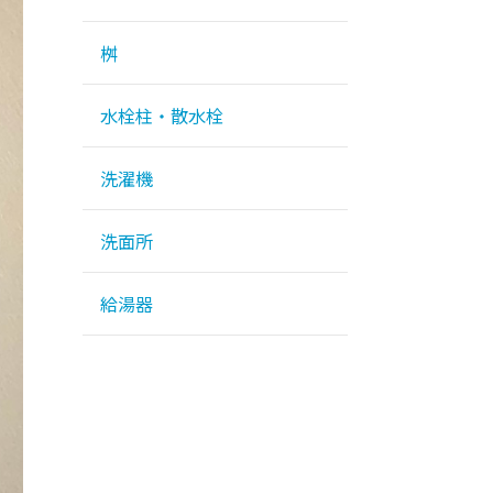
桝
水栓柱・散水栓
洗濯機
洗面所
給湯器