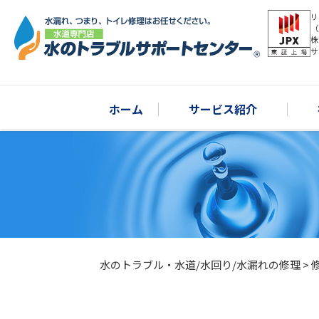
リ
（
株
サ
ホーム
サービス紹介
水のトラブル・水道/水回り/水漏れの修理
>