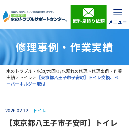
無料見積り依頼
修理事例・作業実績
水のトラブル・水道/水回り/水漏れの修理
>
修理事例・作業
実績
>
トイレ
>
【東京都八王子市子安町】トイレ交換、ペ
ーパーホルダー取付
2026.02.12
トイレ
【東京都八王子市子安町】トイレ