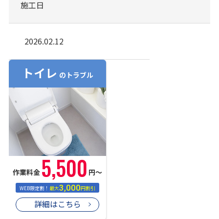
施工日
2026.02.12
トイレ
のトラブル
5,500
作業料金
円〜
3,000
WEB限定割！
最大
円割引
詳細はこちら