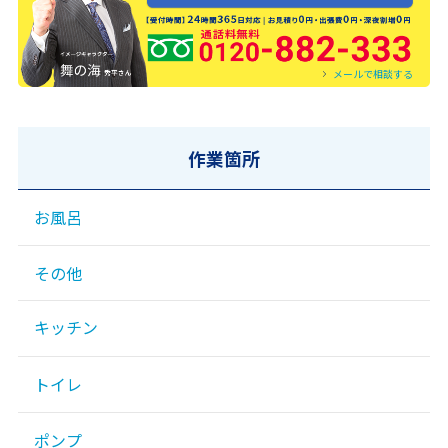
0120-882-333
メールで相談する
作業箇所
お風呂
その他
キッチン
トイレ
ポンプ