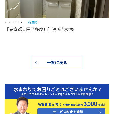
2026.08.02
洗面所
【東京都大田区多摩川】洗面台交換
一覧に戻る