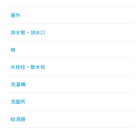
屋外
排水管・排水口
桝
水栓柱・散水栓
洗濯機
洗面所
給湯器