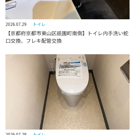
2026.07.29
トイレ
【京都府京都市東山区祇園町南側】トイレ内手洗い蛇
口交換、フレキ配管交換
2026.07.28
トイレ