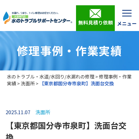
無料見積り依頼
修理事例・作業実績
水のトラブル・水道/水回り/水漏れの修理
>
修理事例・作業
実績
>
洗面所
>
【東京都国分寺市泉町】洗面台交換
2025.11.07
洗面所
【東京都国分寺市泉町】洗面台交
換