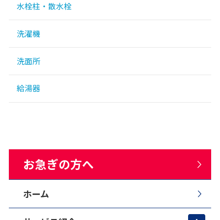
水栓柱・散水栓
洗濯機
洗面所
給湯器
お急ぎの方へ
ホーム