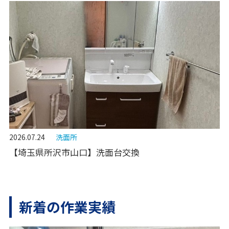
2026.07.24
洗面所
【埼玉県所沢市山口】洗面台交換
新着の作業実績