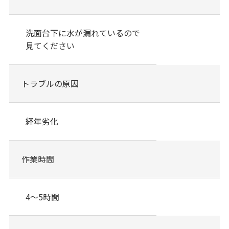
洗面台下に水が漏れているので
見てください
トラブルの原因
経年劣化
作業時間
4～5時間