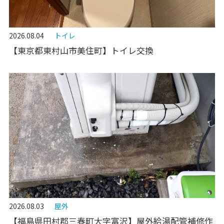
2026.08.04
トイレ
【東京都東村山市美住町】トイレ交換
2026.08.03
屋外
【福島県田村郡三春町大字富沢】屋外給湯配管補修作