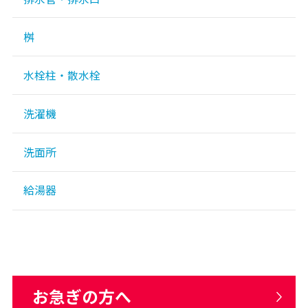
桝
水栓柱・散水栓
洗濯機
洗面所
給湯器
お急ぎの方へ