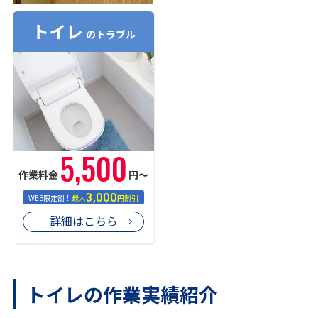
トイレ
のトラブル
5,500
作業料金
円〜
3,000
WEB限定割！
最大
円割引
詳細はこちら
トイレの作業実績紹介