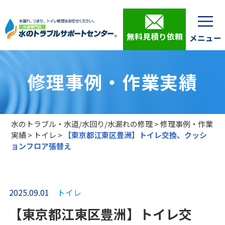
無料見積り依頼
修理事例・作業実績
水のトラブル・水道/水回り/水漏れの修理
>
修理事例・作業
実績
>
トイレ
>
【東京都江東区豊洲】トイレ交換、クッシ
ョンフロア張替え
2025.09.01
トイレ
【東京都江東区豊洲】トイレ交