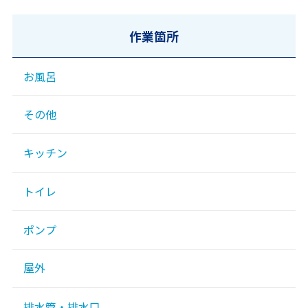
作業箇所
お風呂
その他
キッチン
トイレ
ポンプ
屋外
排水管・排水口