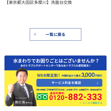
【東京都大田区多摩川】洗面台交換
一覧に戻る
0120-882-333
メールで相談する