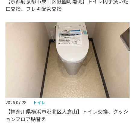
【京都府京都市東山区祇園町南側】トイレ内手洗い蛇
口交換、フレキ配管交換
2026.07.28
トイレ
【神奈川県横浜市港北区大倉山】トイレ交換、クッシ
ョンフロア貼替え