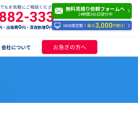
でもお気軽にご相談ください！
無料見積り依頼フォームへ
-882-333
24時間365日受付中
3,000
WEB限定割！
最大
円割引
0
0
円・出張費
円・深夜割増
円
お急ぎの方へ
会社について