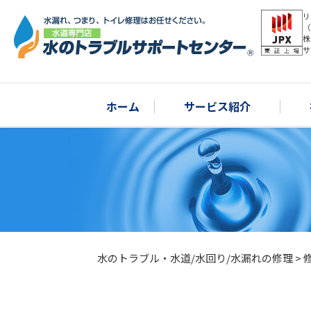
リ
（
株
サ
ホーム
サービス紹介
水のトラブル・水道/水回り/水漏れの修理
>