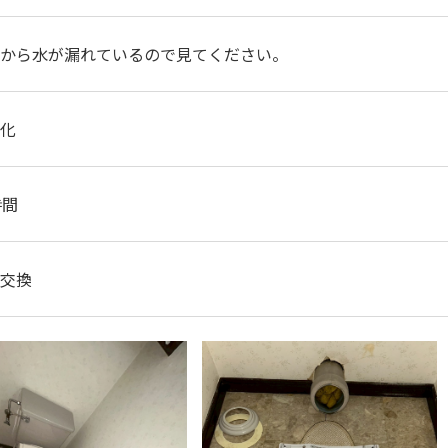
から水が漏れているので見てください。
化
時間
交換