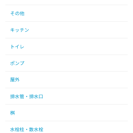
その他
キッチン
トイレ
ポンプ
屋外
排水管・排水口
桝
水栓柱・散水栓