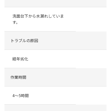
洗面台下から水漏れしていま
す。
トラブルの原因
経年劣化
作業時間
4～5時間