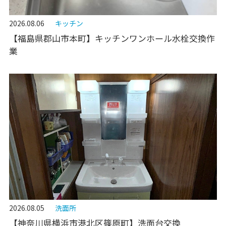
2026.08.06
キッチン
【福島県郡山市本町】キッチンワンホール水栓交換作
業
2026.08.05
洗面所
【神奈川県横浜市港北区篠原町】洗面台交換