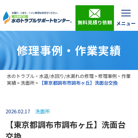
無料見積り依頼
修理事例・作業実績
水のトラブル・水道/水回り/水漏れの修理
>
修理事例・作業
実績
>
洗面所
>
【東京都調布市調布ヶ丘】洗面台交換
2026.02.17
洗面所
【東京都調布市調布ヶ丘】洗面台
交換