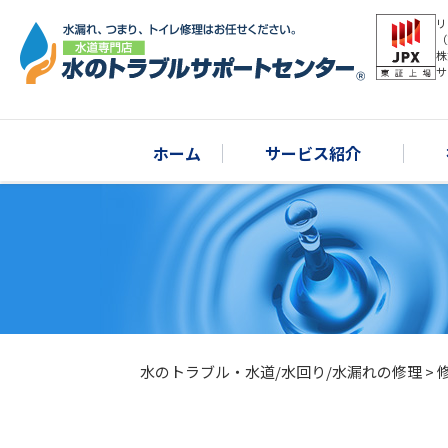
リ
（
株
サ
ホーム
サービス紹介
水のトラブル・水道/水回り/水漏れの修理
>