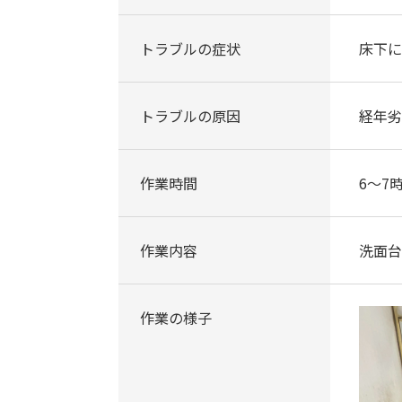
トラブルの症状
床下に
トラブルの原因
経年劣
作業時間
6～7
作業内容
洗面台
作業の様子