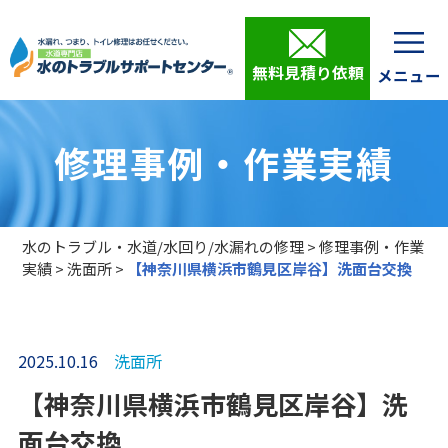
無料見積り依頼
修理事例・作業実績
水のトラブル・水道/水回り/水漏れの修理
>
修理事例・作業
実績
>
洗面所
>
【神奈川県横浜市鶴見区岸谷】洗面台交換
2025.10.16
洗面所
【神奈川県横浜市鶴見区岸谷】洗
面台交換