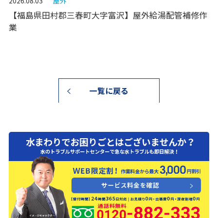
2026.08.03
屋外
【福島県田村郡三春町大字富沢】屋外給湯配管補修作
業
一覧に戻る
0120-882-333