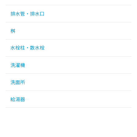
排水管・排水口
桝
水栓柱・散水栓
洗濯機
洗面所
給湯器