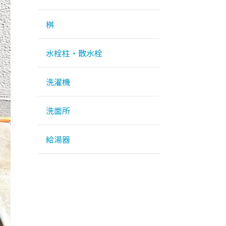
桝
水栓柱・散水栓
洗濯機
洗面所
給湯器