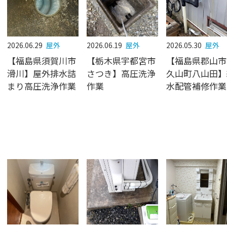
2026.06.29
屋外
2026.06.19
屋外
2026.05.30
屋外
【福島県須賀川市
【栃木県宇都宮市
【福島県郡山市
滑川】屋外排水詰
さつき】高圧洗浄
久山町八山田】
まり高圧洗浄作業
作業
水配管補修作業