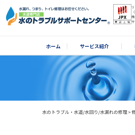
リ
（
株
サ
ホーム
サービス紹介
水のトラブル・水道/水回り/水漏れの修理
>