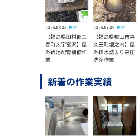
2026.08.03
屋外
2026.07.09
屋外
【福島県田村郡三
【福島県郡山市喜
春町大字富沢】屋
久田町堀之内】屋
外給湯配管補修作
外排水詰まり高圧
業
洗浄作業
新着の作業実績