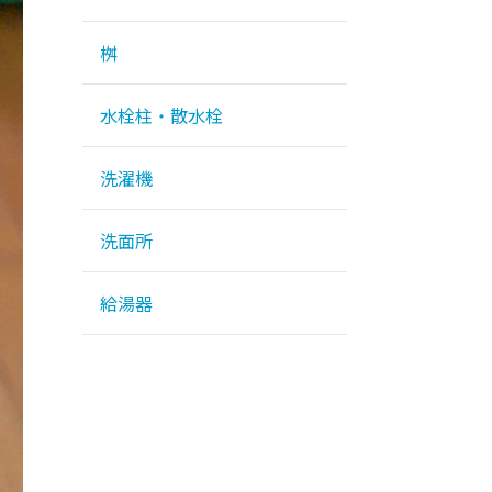
桝
水栓柱・散水栓
洗濯機
洗面所
給湯器