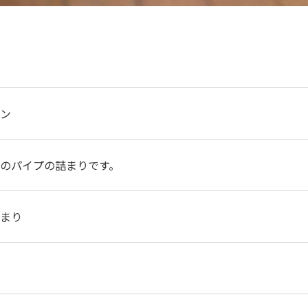
ン
のパイプの詰まりです。
まり