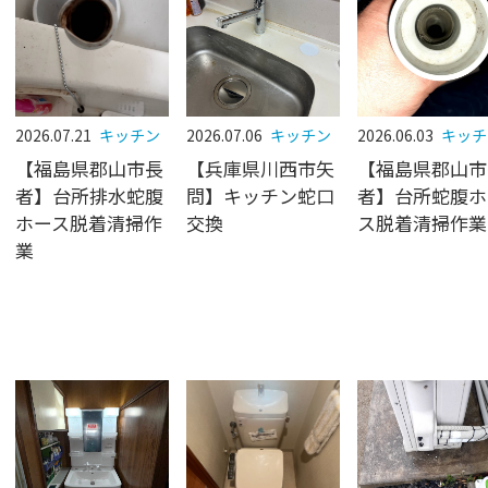
2026.07.21
キッチン
2026.07.06
キッチン
2026.06.03
キッチ
【福島県郡山市長
【兵庫県川西市矢
【福島県郡山市
者】台所排水蛇腹
問】キッチン蛇口
者】台所蛇腹ホ
ホース脱着清掃作
交換
ス脱着清掃作業
業