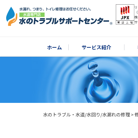
リ
（
株
サ
ホーム
サービス紹介
水のトラブル・水道/水回り/水漏れの修理
>