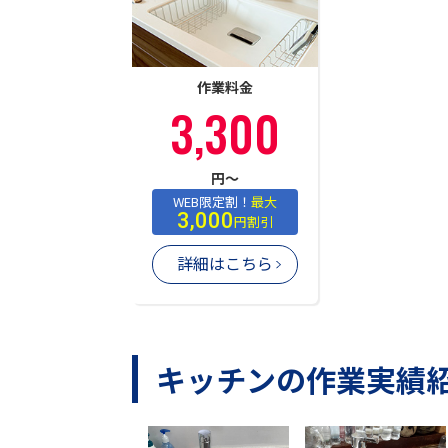
作業料金
3,300
円〜
WEB限定割！
最大
3,000
円割引
詳細はこちら
キッチンの作業実績