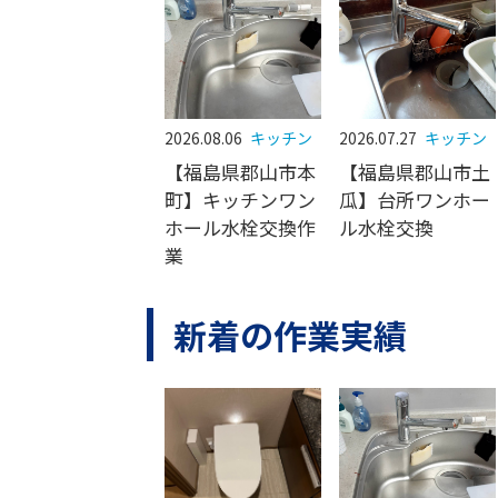
2026.08.06
キッチン
2026.07.27
キッチン
【福島県郡山市本
【福島県郡山市土
町】キッチンワン
瓜】台所ワンホー
ホール水栓交換作
ル水栓交換
業
新着の作業実績