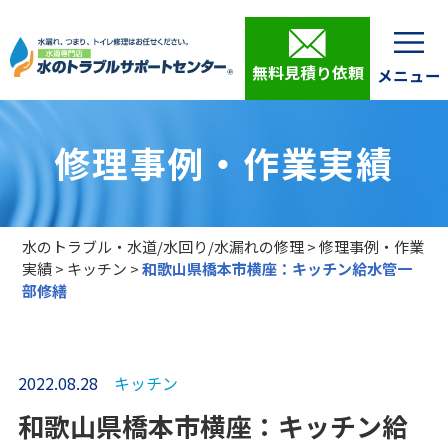
無料見積り依頼
修理事例・作業実績
水のトラブル・水道/水回り/水漏れの修理
>
修理事例・作業
実績
>
キッチン
>
和歌山県橋本市横座：キッチン給水管一
部修繕
2022.08.28
キッチン
和歌山県橋本市横座：キッチン給