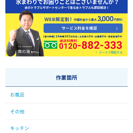
0120-882-333
メールで相談する
作業箇所
お風呂
その他
キッチン