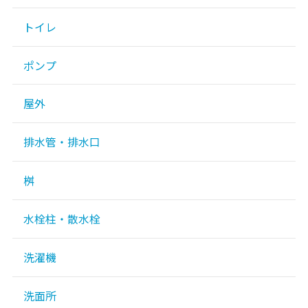
トイレ
ポンプ
屋外
排水管・排水口
桝
水栓柱・散水栓
洗濯機
洗面所