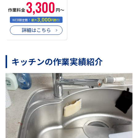
3,300
作業料金
円〜
3,000
WEB限定割！
最大
円割引
詳細はこちら
キッチンの作業実績紹介