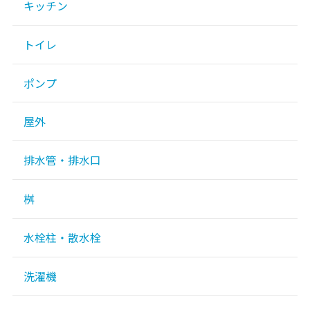
キッチン
トイレ
ポンプ
屋外
排水管・排水口
桝
水栓柱・散水栓
洗濯機