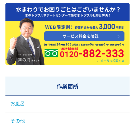
0120-882-333
メールで相談する
作業箇所
お風呂
その他