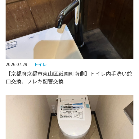
2026.07.29
トイレ
【京都府京都市東山区祇園町南側】トイレ内手洗い蛇
口交換、フレキ配管交換