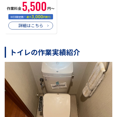
5,500
作業料金
円〜
3,000
WEB限定割！
最大
円割引
詳細はこちら
トイレの作業実績紹介