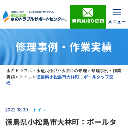
無料見積り依頼
修理事例・作業実績
水のトラブル・水道/水回り/水漏れの修理
>
修理事例・作業
実績
>
トイレ
>
徳島県小松島市大林町：ボールタップ交
換。
2022.08.30
トイレ
徳島県小松島市大林町：ボールタ