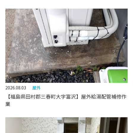
2026.08.03
屋外
【福島県田村郡三春町大字富沢】屋外給湯配管補修作
業