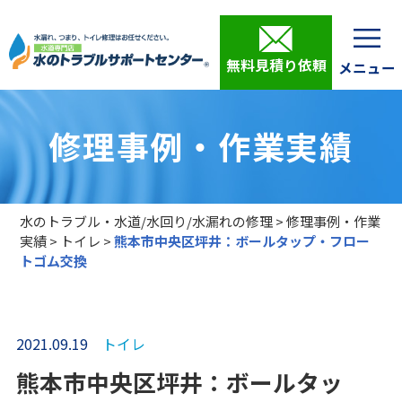
無料見積り依頼
修理事例・作業実績
水のトラブル・水道/水回り/水漏れの修理
>
修理事例・作業
実績
>
トイレ
>
熊本市中央区坪井：ボールタップ・フロー
トゴム交換
2021.09.19
トイレ
熊本市中央区坪井：ボールタッ