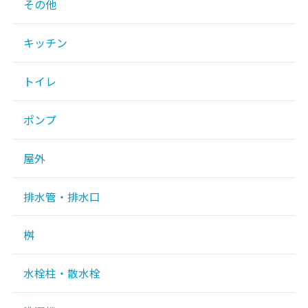
その他
キッチン
トイレ
ポンプ
屋外
排水管・排水口
桝
水栓柱・散水栓