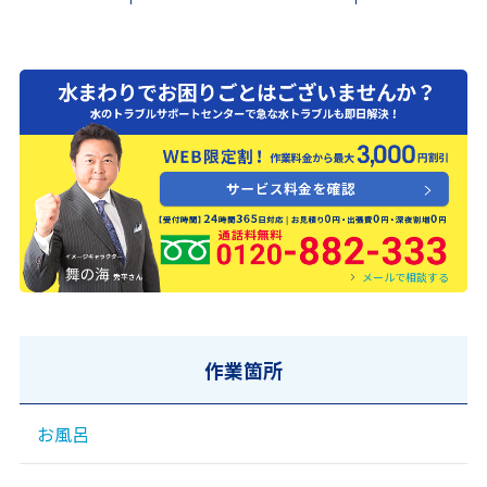
0120-882-333
メールで相談する
作業箇所
お風呂