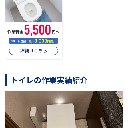
5,500
作業料金
円〜
3,000
WEB限定割！
最大
円割引
詳細はこちら
トイレの作業実績紹介