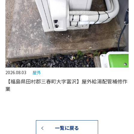
2026.08.03
屋外
【福島県田村郡三春町大字富沢】屋外給湯配管補修作
業
一覧に戻る