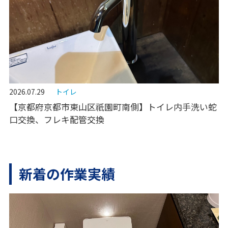
2026.07.29
トイレ
【京都府京都市東山区祇園町南側】トイレ内手洗い蛇
口交換、フレキ配管交換
新着の作業実績