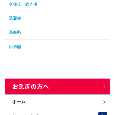
水栓柱・散水栓
洗濯機
洗面所
給湯器
お急ぎの方へ
ホーム