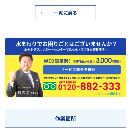
一覧に戻る
0120-882-333
メールで相談する
作業箇所