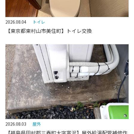
2026.08.04
トイレ
【東京都東村山市美住町】トイレ交換
2026.08.03
屋外
【福島県田村郡三春町大字富沢】屋外給湯配管補修作