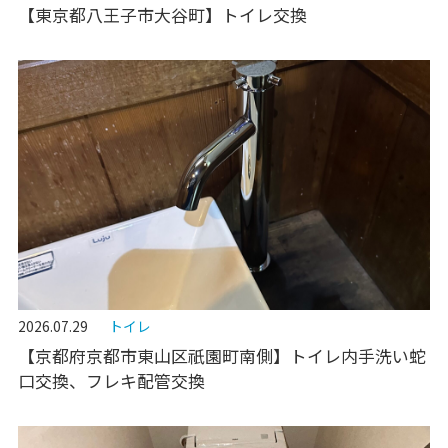
【東京都八王子市大谷町】トイレ交換
2026.07.29
トイレ
【京都府京都市東山区祇園町南側】トイレ内手洗い蛇
口交換、フレキ配管交換