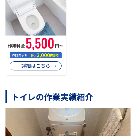
5,500
作業料金
円〜
3,000
WEB限定割！
最大
円割引
詳細はこちら
トイレの作業実績紹介