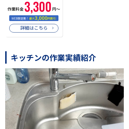
3,300
作業料金
円〜
3,000
WEB限定割！
最大
円割引
詳細はこちら
キッチンの作業実績紹介