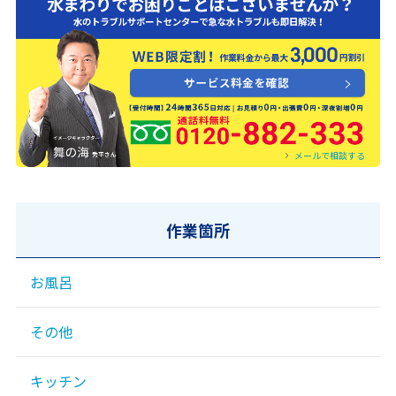
0120-882-333
メールで相談する
作業箇所
お風呂
その他
キッチン