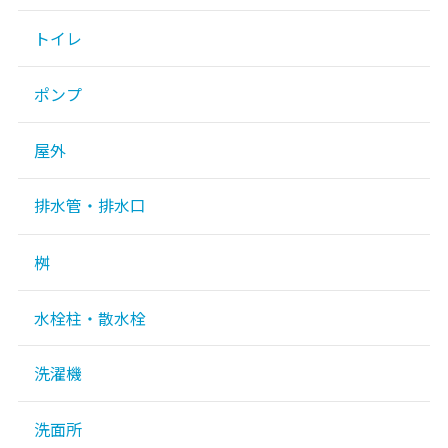
トイレ
ポンプ
屋外
排水管・排水口
桝
水栓柱・散水栓
洗濯機
洗面所