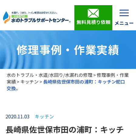
無料見積り依頼
修理事例・作業実績
水のトラブル・水道/水回り/水漏れの修理
>
修理事例・作業
実績
>
キッチン
>
長崎県佐世保市田の浦町：キッチン蛇口
交換。
2020.11.03
キッチン
長崎県佐世保市田の浦町：キッチ