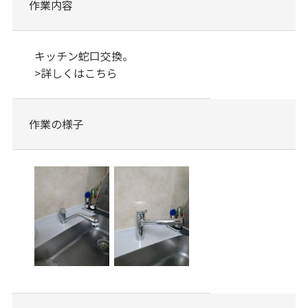
作業内容
キッチン蛇口交換。
>
詳しくはこちら
作業の様子