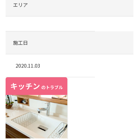
エリア
施工日
2020.11.03
キッチン
のトラブル