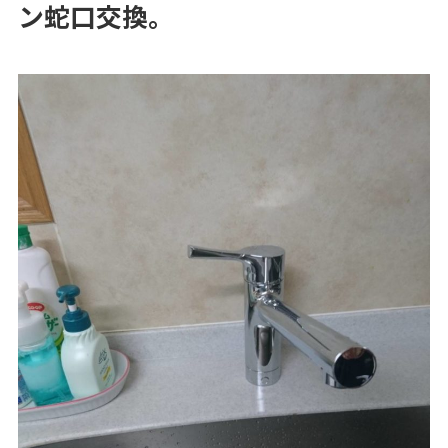
ン蛇口交換。