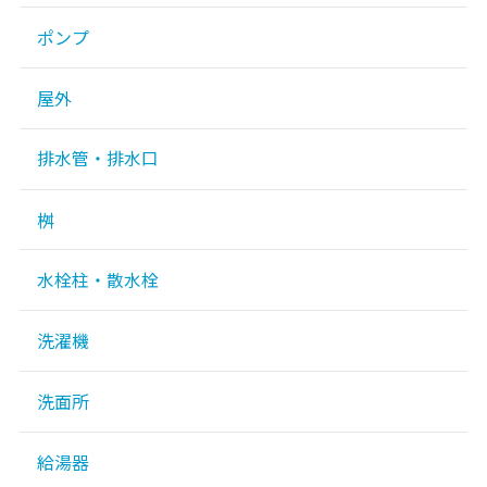
ポンプ
屋外
排水管・排水口
桝
水栓柱・散水栓
洗濯機
洗面所
給湯器