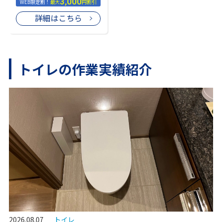
3,000
WEB限定割！
最大
円割引
詳細はこちら
トイレの作業実績紹介
2026.08.07
トイレ