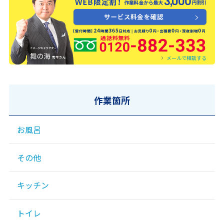
0120-882-333
メールで相談する
作業箇所
お風呂
その他
キッチン
トイレ