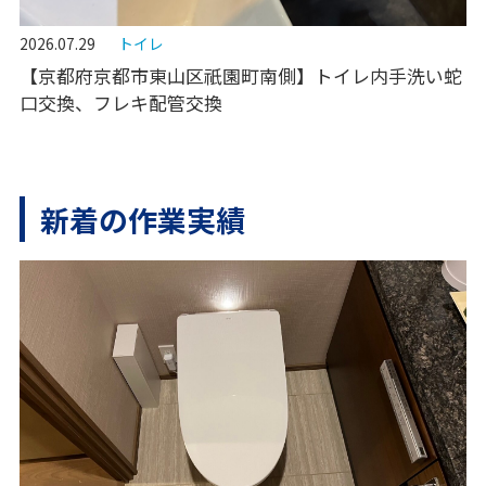
2026.07.29
トイレ
【京都府京都市東山区祇園町南側】トイレ内手洗い蛇
口交換、フレキ配管交換
新着の作業実績