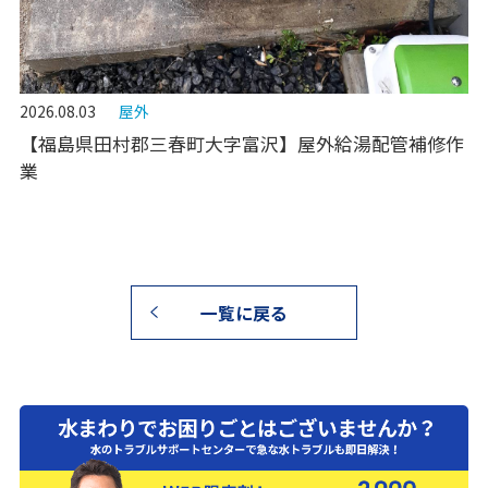
2026.08.03
屋外
【福島県田村郡三春町大字富沢】屋外給湯配管補修作
業
一覧に戻る