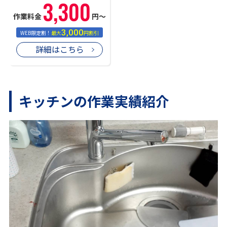
3,300
作業料金
円〜
3,000
WEB限定割！
最大
円割引
詳細はこちら
キッチンの作業実績紹介