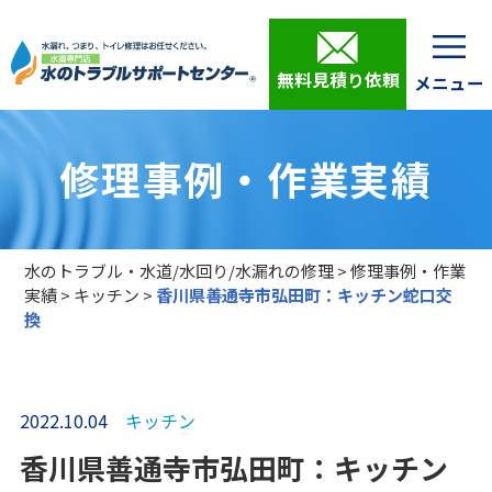
無料見積り依頼
修理事例・作業実績
水のトラブル・水道/水回り/水漏れの修理
>
修理事例・作業
実績
>
キッチン
>
香川県善通寺市弘田町：キッチン蛇口交
換
2022.10.04
キッチン
香川県善通寺市弘田町：キッチン