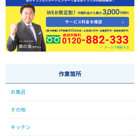
0120-882-333
メールで相談する
作業箇所
お風呂
その他
キッチン