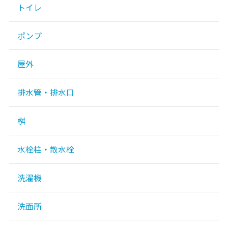
トイレ
ポンプ
屋外
排水管・排水口
桝
水栓柱・散水栓
洗濯機
洗面所